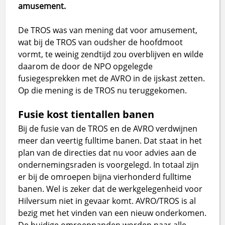
amusement.
De TROS was van mening dat voor amusement,
wat bij de TROS van oudsher de hoofdmoot
vormt, te weinig zendtijd zou overblijven en wilde
daarom de door de NPO opgelegde
fusiegesprekken met de AVRO in de ijskast zetten.
Op die mening is de TROS nu teruggekomen.
Fusie kost tientallen banen
Bij de fusie van de TROS en de AVRO verdwijnen
meer dan veertig fulltime banen. Dat staat in het
plan van de directies dat nu voor advies aan de
ondernemingsraden is voorgelegd. In totaal zijn
er bij de omroepen bijna vierhonderd fulltime
banen. Wel is zeker dat de werkgelegenheid voor
Hilversum niet in gevaar komt. AVRO/TROS is al
bezig met het vinden van een nieuw onderkomen.
De huidige omroeppanden worden naar alle