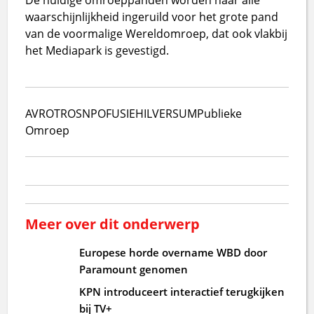
waarschijnlijkheid ingeruild voor het grote pand
van de voormalige Wereldomroep, dat ook vlakbij
het Mediapark is gevestigd.
AVRO
TROS
NPO
FUSIE
HILVERSUM
Publieke
Omroep
Meer over dit onderwerp
Europese horde overname WBD door
Paramount genomen
KPN introduceert interactief terugkijken
bij TV+