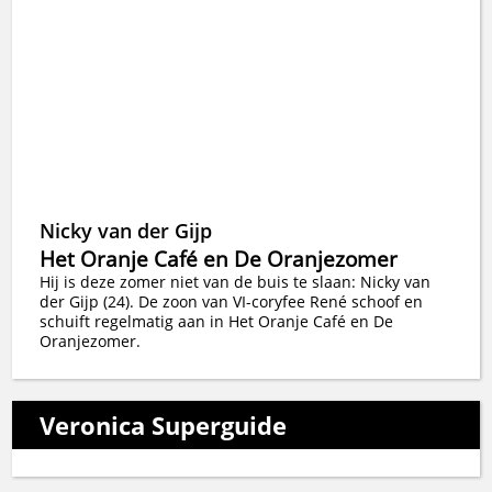
Nicky van der Gijp
Het Oranje Café en De Oranjezomer
Hij is deze zomer niet van de buis te slaan: Nicky van
der Gijp (24). De zoon van VI-coryfee René schoof en
schuift regelmatig aan in Het Oranje Café en De
Oranjezomer.
Veronica Superguide