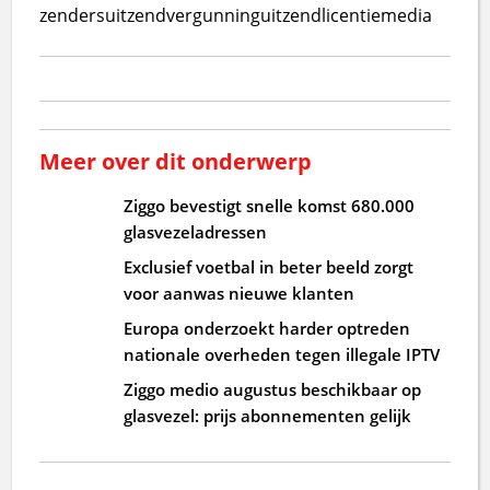
zenders
uitzendvergunning
uitzendlicentie
media
Meer over dit onderwerp
Ziggo bevestigt snelle komst 680.000
glasvezeladressen
Exclusief voetbal in beter beeld zorgt
voor aanwas nieuwe klanten
Europa onderzoekt harder optreden
nationale overheden tegen illegale IPTV
Ziggo medio augustus beschikbaar op
glasvezel: prijs abonnementen gelijk