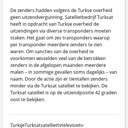
De zenders hadden volgens de Turkse overheid
geen uitzendvergunning. Satellietbedrijf Turksat
heeft in opdracht van Turkse overheid de
uitzendingen via diverse transponders moeten
staken. Het gaat om zes transponders waarop
per transponder meerdere zenders te zien
waren. Om sancties van de overheid te
voorkomen wisselden veel van de betrokken
zenders in de afgelopen maanden meerdere
malen – in sommige gevallen soms dagelijks – van
naam. Door de actie zijn er tientallen zenders
minder via de Turksat satelliet te bekijken. De
Turksat satelliet is op de uitzendpositie 42 graden
oost te bekijken.
Turkije
Turksat
satelliet
tv
televisie
tv-