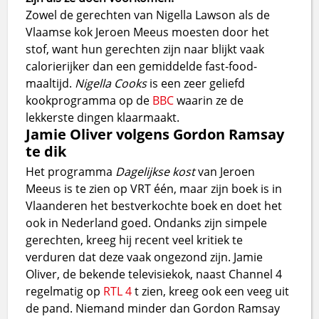
Zowel de gerechten van Nigella Lawson als de
Vlaamse kok Jeroen Meeus moesten door het
stof, want hun gerechten zijn naar blijkt vaak
calorierijker dan een gemiddelde fast-food-
maaltijd.
Nigella Cooks
is een zeer geliefd
kookprogramma op de
BBC
waarin ze de
lekkerste dingen klaarmaakt.
Jamie Oliver volgens Gordon Ramsay
te dik
Het programma
Dagelijkse kost
van Jeroen
Meeus is te zien op VRT één, maar zijn boek is in
Vlaanderen het bestverkochte boek en doet het
ook in Nederland goed. Ondanks zijn simpele
gerechten, kreeg hij recent veel kritiek te
verduren dat deze vaak ongezond zijn. Jamie
Oliver, de bekende televisiekok, naast Channel 4
regelmatig op
RTL 4
t zien, kreeg ook een veeg uit
de pand. Niemand minder dan Gordon Ramsay