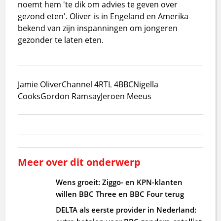
noemt hem 'te dik om advies te geven over
gezond eten'. Oliver is in Engeland en Amerika
bekend van zijn inspanningen om jongeren
gezonder te laten eten.
Jamie Oliver
Channel 4
RTL 4
BBC
Nigella
Cooks
Gordon Ramsay
Jeroen Meeus
Meer over dit onderwerp
Wens groeit: Ziggo- en KPN-klanten
willen BBC Three en BBC Four terug
DELTA als eerste provider in Nederland: