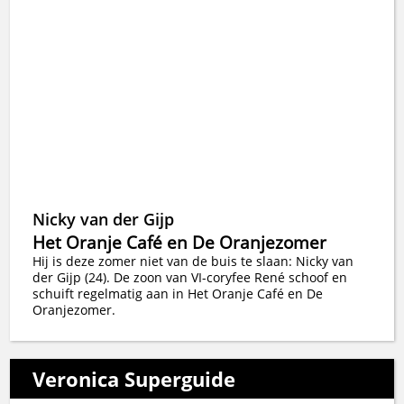
Nicky van der Gijp
Het Oranje Café en De Oranjezomer
Hij is deze zomer niet van de buis te slaan: Nicky van
der Gijp (24). De zoon van VI-coryfee René schoof en
schuift regelmatig aan in Het Oranje Café en De
Oranjezomer.
Veronica Superguide