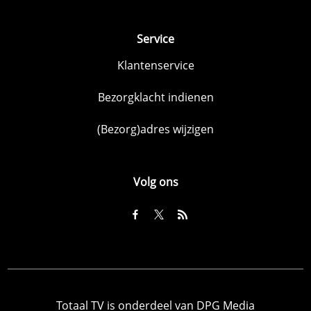
Service
Klantenservice
Bezorgklacht indienen
(Bezorg)adres wijzigen
Volg ons
Totaal TV is onderdeel van DPG Media