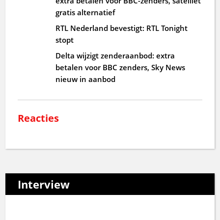
extra betalen voor BBC-zenders, satelliet
gratis alternatief
RTL Nederland bevestigt: RTL Tonight
stopt
Delta wijzigt zenderaanbod: extra
betalen voor BBC zenders, Sky News
nieuw in aanbod
Reacties
Interview