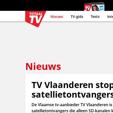
Nieuws
TV-gids
Tests
Int
Nieuws
TV Vlaanderen sto
satellietontvanger
De Vlaamse tv-aanbieder TV Vlaanderen is
satellietontvangers die alleen SD-kanal