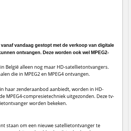
 vanaf vandaag gestopt met de verkoop van digitale
n kunnen ontvangen. Deze worden ook wel MPEG2-
in België alleen nog maar HD-satellietontvangers.
alen die in MPEG2 en MPEG4 ontvangen.
 in haar zenderaanbod aanbiedt, worden in HD-
an de MPEG4-compresietechniek uitgezonden. Deze tv-
lietontvanger worden bekeken.
nt staan om een nieuwe satellietontvanger te