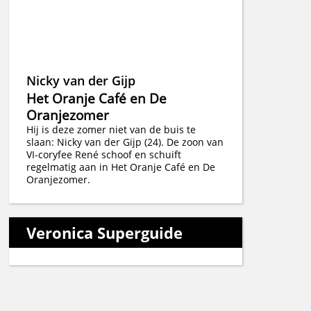
Nicky van der Gijp
Het Oranje Café en De
Oranjezomer
Hij is deze zomer niet van de buis te
slaan: Nicky van der Gijp (24). De zoon van
VI-coryfee René schoof en schuift
regelmatig aan in Het Oranje Café en De
Oranjezomer.
Veronica Superguide