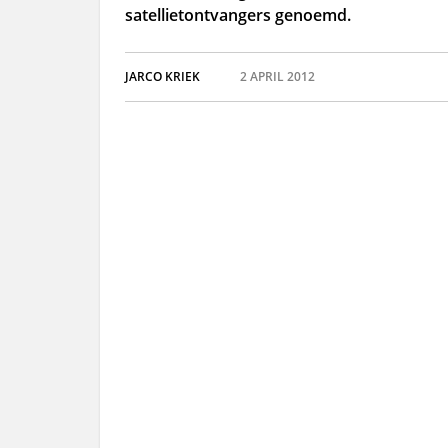
satellietontvangers genoemd.
JARCO KRIEK
2 APRIL 2012