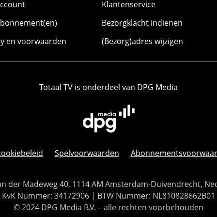
account
Klantenservice
abonnement(en)
Bezorgklacht indienen
cy en voorwaarden
(Bezorg)adres wijzigen
Totaal TV is onderdeel van DPG Media
cookiebeleid
Spelvoorwaarden
Abonnementsvoorwaa
 Van der Madeweg 40, 1114 AM Amsterdam-Duivendrecht, Ne
KvK Nummer: 34172906 | BTW Nummer: NL810828662B01
© 2024 DPG Media B.V. – alle rechten voorbehouden