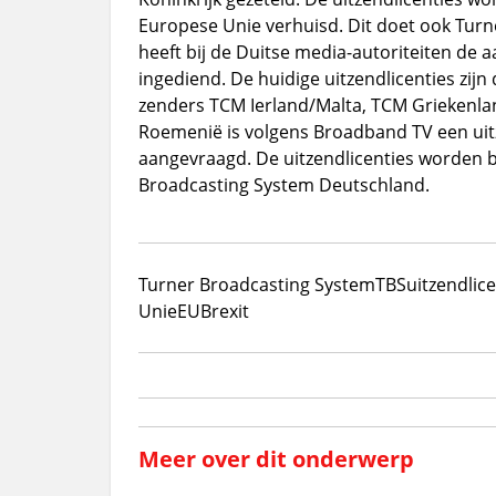
Europese Unie verhuisd. Dit doet ook Turn
heeft bij de Duitse media-autoriteiten de 
ingediend. De huidige uitzendlicenties zij
zenders TCM Ierland/Malta, TCM Griekenlan
Roemenië is volgens Broadband TV een uit
aangevraagd. De uitzendlicenties worden b
Broadcasting System Deutschland.
Turner Broadcasting System
TBS
uitzendlice
Unie
EU
Brexit
Meer over dit onderwerp