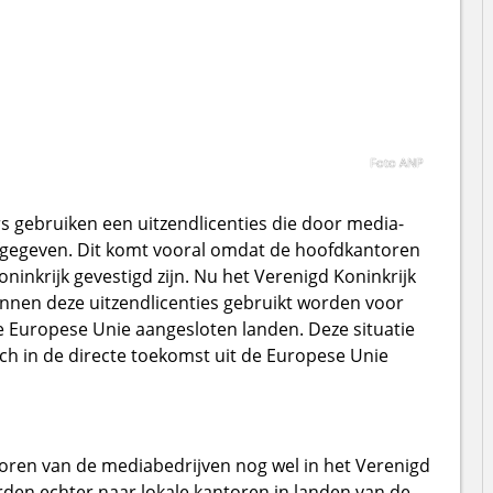
Foto ANP
s gebruiken een uitzendlicenties die door media-
 afgegeven. Dit komt vooral omdat de hoofdkantoren
ninkrijk gevestigd zijn. Nu het Verenigd Koninkrijk
nnen deze uitzendlicenties gebruikt worden voor
j de Europese Unie aangesloten landen. Deze situatie
ich in de directe toekomst uit de Europese Unie
toren van de mediabedrijven nog wel in het Verenigd
orden echter naar lokale kantoren in landen van de