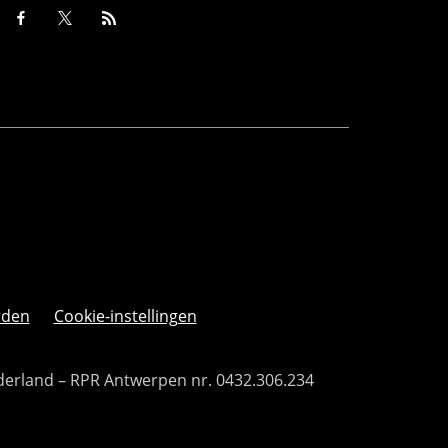
rden
Cookie-instellingen
derland – RPR Antwerpen nr. 0432.306.234