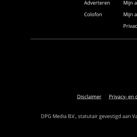
Adverteren
Mijn 
Colofon
Mijn 
Priva
Disclaimer
Privacy- en 
DPG Media B.V., statutair gevestigd aan