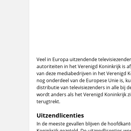
Veel in Europa uitzendende televisiezender
autoriteiten in het Verenigd Koninkrijk is
van deze mediabedrijven in het Verenigd Ko
nog onderdeel van de Europese Unie is, ku
distributie van televisiezenders in alle bi
wordt anders als het Verenigd Koninkrijk z
terugtrekt.
Uitzendlicenties
In de meeste gevallen blijven de hoofdkan
Koninkrijk gezeteld. De uitzendlicenties w