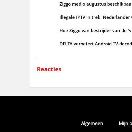
Ziggo medio augustus beschikbaar
Illegale IPTV in trek: Nederlander
Hoe Ziggo van bestrijder van de 'v
DELTA verbetert Android TV-deco
Reacties
Algemeen
Mijn 