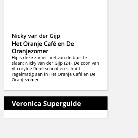
Nicky van der Gijp
Het Oranje Café en De
Oranjezomer
Hij is deze zomer niet van de buis te
slaan: Nicky van der Gijp (24). De zoon van
VI-coryfee René schoof en schuift
regelmatig aan in Het Oranje Café en De
Oranjezomer.
Veronica Superguide