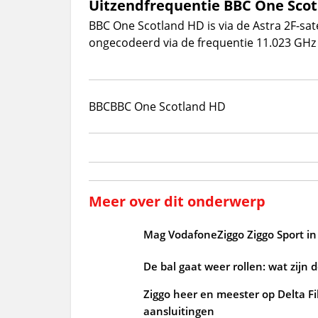
Uitzendfrequentie BBC One Sco
BBC One Scotland HD is via de Astra 2F-sate
ongecodeerd via de frequentie 11.023 GHz 
BBC
BBC One Scotland HD
Meer over dit onderwerp
Mag VodafoneZiggo Ziggo Sport in 
De bal gaat weer rollen: wat zijn 
Ziggo heer en meester op Delta Fi
aansluitingen