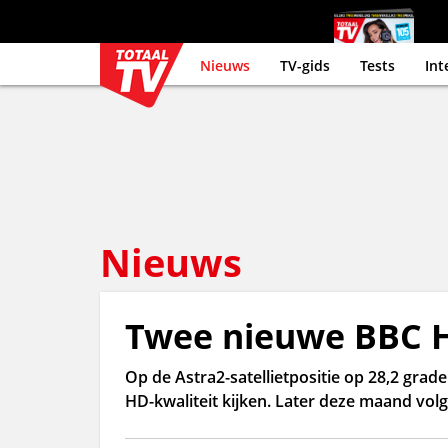
Nieuws
TV-gids
Tests
Int
Nieuws
Twee nieuwe BBC H
Op de Astra2-satellietpositie op 28,2 gra
HD-kwaliteit kijken. Later deze maand volg