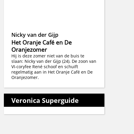
Nicky van der Gijp
Het Oranje Café en De
Oranjezomer
Hij is deze zomer niet van de buis te
slaan: Nicky van der Gijp (24). De zoon van
VI-coryfee René schoof en schuift
regelmatig aan in Het Oranje Café en De
Oranjezomer.
Veronica Superguide