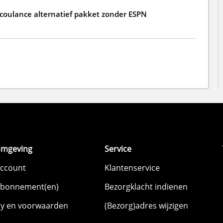
 coulance alternatief pakket zonder ESPN
omgeving
Service
account
Klantenservice
abonnement(en)
Bezorgklacht indienen
cy en voorwaarden
(Bezorg)adres wijzigen