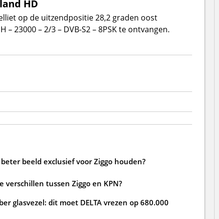
tland HD
lliet op de uitzendpositie 28,2 graden oost
H – 23000 – 2/3 – DVB-S2 – 8PSK te ontvangen.
beter beeld exclusief voor Ziggo houden?
de verschillen tussen Ziggo en KPN?
ber glasvezel: dit moet DELTA vrezen op 680.000