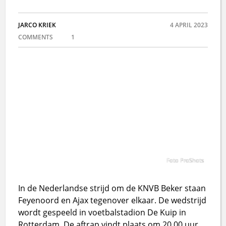
JARCO KRIEK
4 APRIL 2023
COMMENTS
1
Foto ProShots
In de Nederlandse strijd om de KNVB Beker staan
Feyenoord en Ajax tegenover elkaar. De wedstrijd
wordt gespeeld in voetbalstadion De Kuip in
Rotterdam. De aftrap vindt plaats om 20.00 uur.