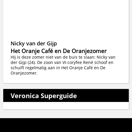
Nicky van der Gijp
Het Oranje Café en De Oranjezomer
Hij is deze zomer niet van de buis te slaan: Nicky van
der Gijp (24). De zoon van VI-coryfee René schoof en
schuift regelmatig aan in Het Oranje Café en De
Oranjezomer.
Veronica Superguide