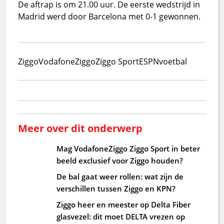
De aftrap is om 21.00 uur. De eerste wedstrijd in
Madrid werd door Barcelona met 0-1 gewonnen.
Ziggo
VodafoneZiggo
Ziggo Sport
ESPN
voetbal
Meer over dit onderwerp
Mag VodafoneZiggo Ziggo Sport in beter
beeld exclusief voor Ziggo houden?
De bal gaat weer rollen: wat zijn de
verschillen tussen Ziggo en KPN?
Ziggo heer en meester op Delta Fiber
glasvezel: dit moet DELTA vrezen op