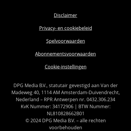
Disclaimer
Privacy- en cookiebeleid
Spelvoorwaarden
Abonnementsvoorwaarden
Cookie-instellingen
DPG Media B.V., statutair gevestigd aan Van der
Madeweg 40, 1114 AM Amsterdam-Duivendrecht,
Nederland – RPR Antwerpen nr. 0432.306.234
KvK Nummer: 34172906 | BTW Nummer:
NL810828662B01
© 2024 DPG Media B.V. – alle rechten
voorbehouden