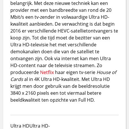
belangrijk. Met deze nieuwe techniek kan een
provider met een bandbreedte van rond de 20
Mbit/s een tv-zender in volwaardige Ultra HD-
kwaliteit aanbieden. De verwachting is dat begin
2016 er verschillende HEVC-satellietontvangers te
koop zijn. Tot die tijd moet de bezitter van een
Ultra HD-televisie het met verschillende
demokanalen doen die van de satelliet te
ontvangen zijn. Ook via internet kan men Ultra
HD-content naar de televisie streamen. Zo
produceerde
Netflix
haar eigen tv-serie
House of
Cards
al in 4K Ultra HD-kwaliteit. Met Ultra HD
krijgt men door gebruik van de beeldresolutie
3840 x 2160 pixels een tot viermaal betere
beeldkwaliteit ten opzichte van Full HD.
Ultra HD
Ultra HD-