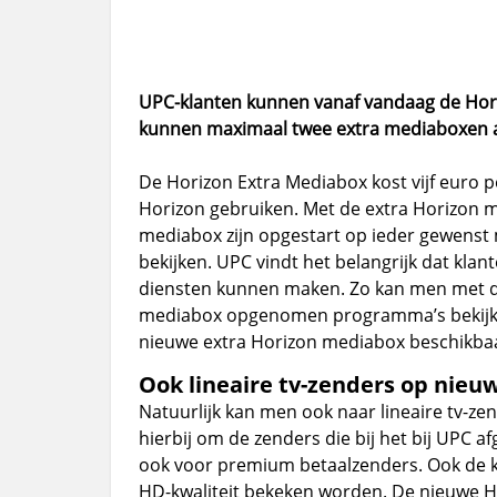
UPC-klanten kunnen vanaf vandaag de Hor
kunnen maximaal twee extra mediaboxen 
De Horizon Extra Mediabox
kost vijf euro 
Horizon gebruiken. Met de extra Horizon
mediabox zijn opgestart op ieder gewenst
bekijken. UPC vindt het belangrijk dat kla
diensten kunnen maken. Zo kan men met d
mediabox opgenomen programma’s bekijke
nieuwe extra Horizon mediabox beschikba
Ook lineaire tv-zenders op nie
Natuurlijk kan men ook naar lineaire tv-ze
hierbij om de zenders die bij het bij UPC 
ook voor premium betaalzenders. Ook de kij
HD-kwaliteit bekeken worden. De nieuwe 