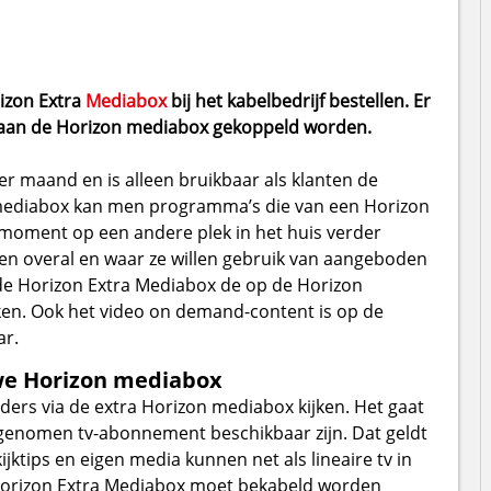
izon Extra
Mediabox
bij het kabelbedrijf bestellen. Er
aan de Horizon mediabox gekoppeld worden.
per maand en is alleen bruikbaar als klanten de
 mediabox kan men programma’s die van een Horizon
 moment op een andere plek in het huis verder
nten overal en waar ze willen gebruik van aangeboden
e Horizon Extra Mediabox de op de Horizon
n. Ook het video on demand-content is op de
ar.
uwe Horizon mediabox
nders via de extra Horizon mediabox kijken. Het gaat
afgenomen tv-abonnement beschikbaar zijn. Dat geldt
ktips en eigen media kunnen net als lineaire tv in
Horizon Extra Mediabox moet bekabeld worden