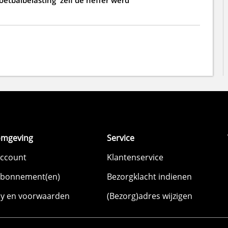
omgeving
Service
account
Klantenservice
abonnement(en)
Bezorgklacht indienen
cy en voorwaarden
(Bezorg)adres wijzigen