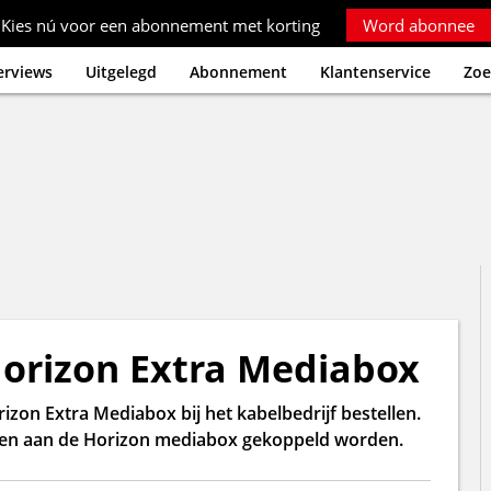
Kies nú voor een abonnement met korting
Word abonnee
erviews
Uitgelegd
Abonnement
Klantenservice
Zoe
Horizon Extra Mediabox
on Extra Mediabox bij het kabelbedrijf bestellen.
en aan de Horizon mediabox gekoppeld worden.