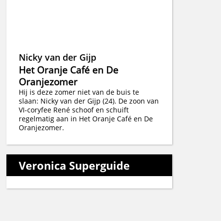
Nicky van der Gijp
Het Oranje Café en De
Oranjezomer
Hij is deze zomer niet van de buis te
slaan: Nicky van der Gijp (24). De zoon van
VI-coryfee René schoof en schuift
regelmatig aan in Het Oranje Café en De
Oranjezomer.
Veronica Superguide