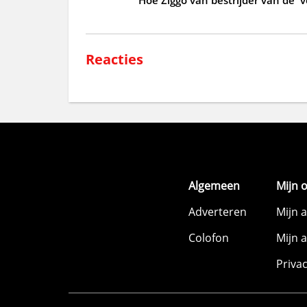
Reacties
Algemeen
Mijn 
Adverteren
Mijn 
Colofon
Mijn 
Priva