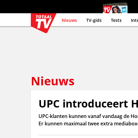
Nieuws
TV-gids
Tests
Int
Nieuws
UPC introduceert 
UPC-klanten kunnen vanaf vandaag de Horiz
Er kunnen maximaal twee extra mediabox