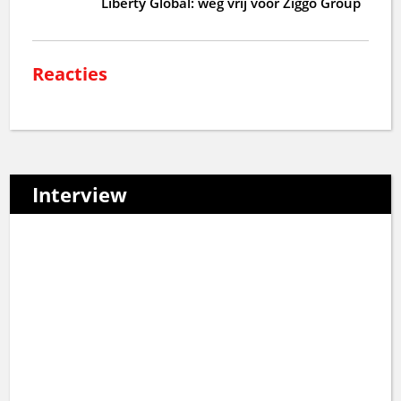
Liberty Global: weg vrij voor Ziggo Group
Reacties
Interview