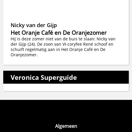
Nicky van der Gijp
Het Oranje Café en De Oranjezomer
Hij is deze zomer niet van de buis te slaan: Nicky van
der Gijp (24). De zoon van VI-coryfee René schoof en
schuift regelmatig aan in Het Oranje Café en De
Oranjezomer.
Veronica Superguide
Algemeen