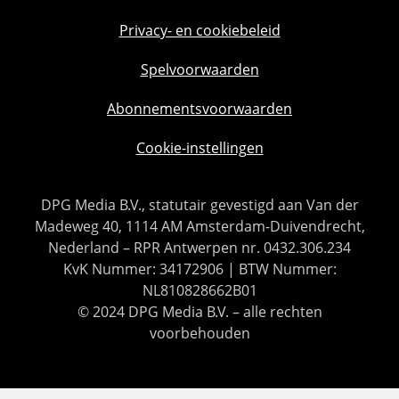
Privacy- en cookiebeleid
Spelvoorwaarden
Abonnementsvoorwaarden
Cookie-instellingen
DPG Media B.V., statutair gevestigd aan Van der
Madeweg 40, 1114 AM Amsterdam-Duivendrecht,
Nederland – RPR Antwerpen nr. 0432.306.234
KvK Nummer: 34172906 | BTW Nummer:
NL810828662B01
© 2024 DPG Media B.V. – alle rechten
voorbehouden