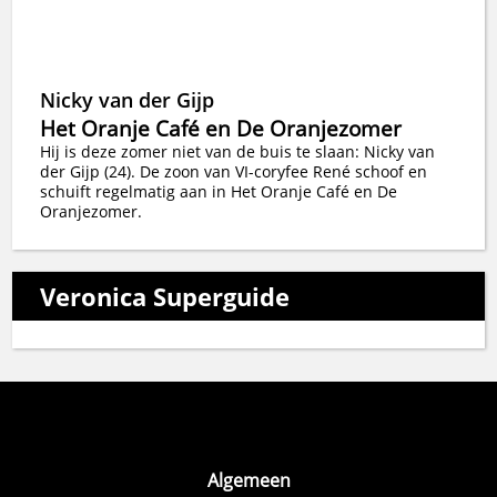
Nicky van der Gijp
Het Oranje Café en De Oranjezomer
Hij is deze zomer niet van de buis te slaan: Nicky van
der Gijp (24). De zoon van VI-coryfee René schoof en
schuift regelmatig aan in Het Oranje Café en De
Oranjezomer.
Veronica Superguide
Algemeen