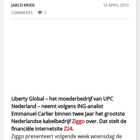
JARCO KRIEK
12 APRIL 2013
COMMENTS
1
Liberty Global – het moederbedrijf van UPC
Nederland – neemt volgens ING-analist
Emmanuel Carlier binnen twee jaar het grootste
Nederlandse kabelbedrijf
Ziggo
over. Dat stelt de
financiële internetsite
Z24
.
Ziggo presenteert volgende week woensdag de