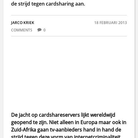
de strijd tegen cardsharing aan.
JARCO KRIEK
18 FEBRUARI 2013
COMMENTS
0
De jacht op cardshareservers lijkt wereldwijd
geopend te zijn. Niet alleen in Europa maar ook in
Zuid-Afrika gaan tv-aanbieders hand in hand de
strijd tegen deze vorm van internetcriminaliteit