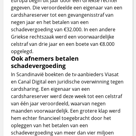
Europa begin dit jaar door een Griekse rechter
gegeven. Die veroordeelde een eigenaar van een
cardshareserver tot een gevangenisstraf van
negen jaar en het betalen van een
schadevergoeding van €32.000. In een andere
Griekse rechtszaak werd een voorwaardelijke
celstraf van drie jaar en een boete van €8.000
opgelegd.
Ook afnemers betalen
schadevergoeding
In Scandinavië boekten de tv-aanbieders Viasat
en Canal Digital een juridische overwinning tegen
cardsharing. Een eigenaar van een
cardshareserver werd deze week tot een celstraf
van één jaar veroordeeld, waarvan negen
maanden voorwaardelijk. Een grotere klap werd
hem echter financieel toegebracht door het
opleggen van het betalen van een
schadevergoeding van meer dan vier miljoen