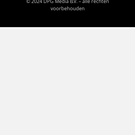
© 2024 DPG Media B.V. – alle rechten
voorbehouden