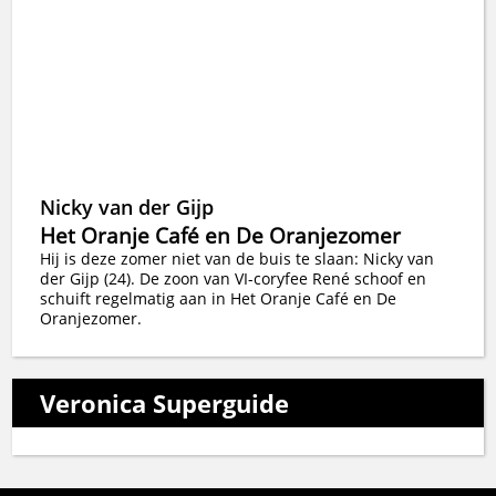
Nicky van der Gijp
Het Oranje Café en De Oranjezomer
Hij is deze zomer niet van de buis te slaan: Nicky van
der Gijp (24). De zoon van VI-coryfee René schoof en
schuift regelmatig aan in Het Oranje Café en De
Oranjezomer.
Veronica Superguide