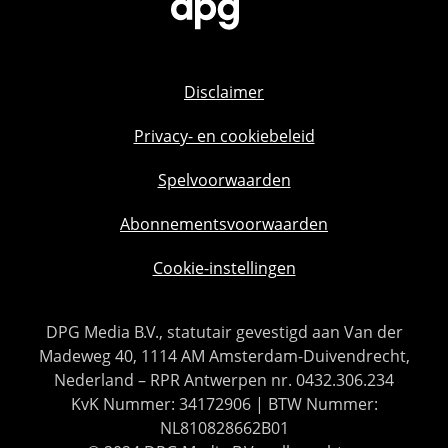
Disclaimer
Privacy- en cookiebeleid
Spelvoorwaarden
Abonnementsvoorwaarden
Cookie-instellingen
DPG Media B.V., statutair gevestigd aan Van der
Madeweg 40, 1114 AM Amsterdam-Duivendrecht,
Nederland – RPR Antwerpen nr. 0432.306.234
KvK Nummer: 34172906 | BTW Nummer:
NL810828662B01