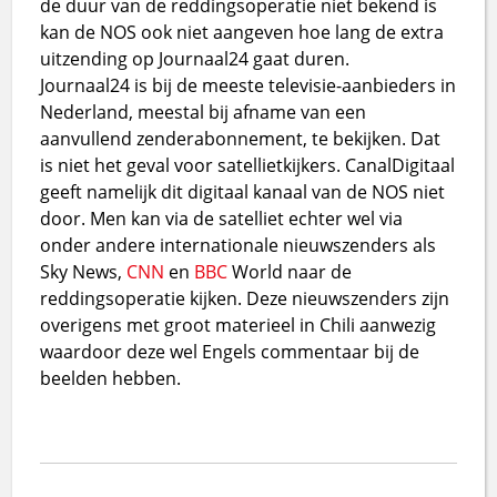
de duur van de reddingsoperatie niet bekend is
kan de NOS ook niet aangeven hoe lang de extra
uitzending op Journaal24 gaat duren.
Journaal24 is bij de meeste televisie-aanbieders in
Nederland, meestal bij afname van een
aanvullend zenderabonnement, te bekijken. Dat
is niet het geval voor satellietkijkers. CanalDigitaal
geeft namelijk dit digitaal kanaal van de NOS niet
door. Men kan via de satelliet echter wel via
onder andere internationale nieuwszenders als
Sky News,
CNN
en
BBC
World naar de
reddingsoperatie kijken. Deze nieuwszenders zijn
overigens met groot materieel in Chili aanwezig
waardoor deze wel Engels commentaar bij de
beelden hebben.