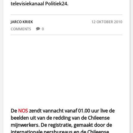
televisiekanaal Politiek24.
JARCO KRIEK
12 OKTOBER 2010
COMMENTS
0
De
NOS
zendt vannacht vanaf 01.00 uur live de
beelden uit van de redding van de Chileense
mijnwerkers. De registratie, gemaakt door de
internationale persbureaus en de Chileense