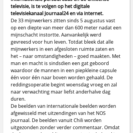
televisie, is te volgen op het digitale
televisiekanaal Journaal24 en via internet.
De 33 mijnwerkers zitten sinds 5 augustus vast
op een diepte van meer dan 600 meter nadat een
mijnschacht instortte. Aanvankelijk werd
gevreesd voor hun leven. Totdat bleek dat alle
mijnwerkers in een afgesloten ruimte zaten en
het – naar omstandigheden – goed maakten. Met
man en macht is sindsdien een gat geboord
waardoor de mannen in een piepkleine capsule
één voor één naar boven worden gehaald. De
reddingsoperatie begint woensdag vroeg en zal
naar verwachting maar liefst anderhalve dag
duren.
De beelden van internationale beelden worden
afgewisseld met uitzendingen van het NOS
journaal. De beelden vanuit Chili worden
uitgezonden zonder verder commentaar. Omdat