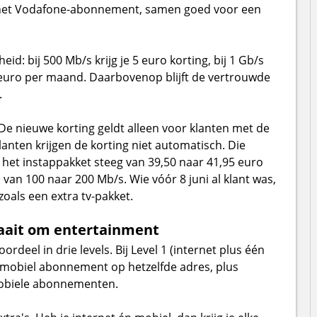
 het Vodafone-abonnement, samen goed voor een
id: bij 500 Mb/s krijg je 5 euro korting, bij 1 Gb/s
0 euro per maand. Daarbovenop blijft de vertrouwde
.
 De nieuwe korting geldt alleen voor klanten met de
ten krijgen de korting niet automatisch. Die
 het instappakket steeg van 39,50 naar 41,95 euro
van 100 naar 200 Mb/s. Wie vóór 8 juni al klant was,
oals een extra tv-pakket.
aait om entertainment
eel in drie levels. Bij Level 1 (internet plus één
lk mobiel abonnement op hetzelfde adres, plus
mobiele abonnementen.