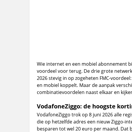
Wie internet en een mobiel abonnement bij 
voordeel voor terug. De drie grote netwer
2026 stevig in op zogeheten FMC-voordeel: 
en mobiel koppelt. Maar de aanpak verschilt
combinatievoordelen naast elkaar en kijke
VodafoneZiggo: de hoogste kort
VodafoneZiggo trok op 8 juni 2026 alle re
die op hetzelfde adres een nieuw Ziggo-i
besparen tot wel 20 euro per maand. Dat b