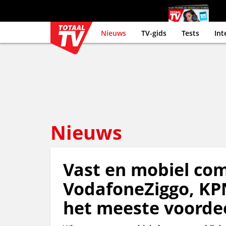
Nieuws
TV-gids
Tests
Int
Nieuws
Vast en mobiel com
VodafoneZiggo, KPN
het meeste voorde