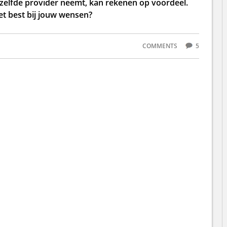
zelfde provider neemt, kan rekenen op voordeel.
t best bij jouw wensen?
COMMENTS
5