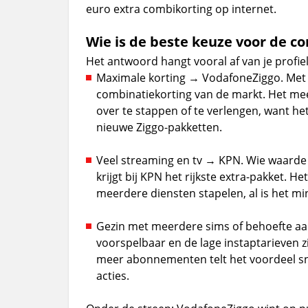
euro extra combikorting op internet.
Wie is de beste keuze voor de 
Het antwoord hangt vooral af van je profiel
Maximale korting → VodafoneZiggo. Met 
combinatiekorting van de markt. Het meest
over te stappen of te verlengen, want het
nieuwe Ziggo-pakketten.
Veel streaming en tv → KPN. Wie waarde 
krijgt bij KPN het rijkste extra-pakket.
meerdere diensten stapelen, al is het min
Gezin met meerdere sims of behoefte aan
voorspelbaar en de lage instaptarieven z
meer abonnementen telt het voordeel snel
acties.