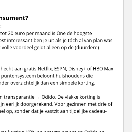
consument?
:
tot 20 euro per maand is One de hoogste
 interessant ben je uit als je tóch al van plan was
 volle voordeel geldt alleen op de (duurdere)
hecht aan gratis Netflix, ESPN, Disney+ of HBO Max
 Het puntensysteem beloont huishoudens die
der overzichtelijk dan een simpele korting.
 transparantie → Odido. De vlakke korting is
ijn eerlijk doorgerekend. Voor gezinnen met drie of
 op, zonder dat je vastzit aan tijdelijke cadeau-