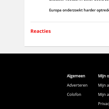
Europa onderzoekt harder optrede
Reacties
Algemeen
Mijn 
Adverteren
Mijn 
Colofon
Mijn 
Priva