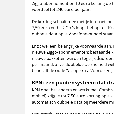
Ziggo-abonnement én 10 euro korting op
voordeel tot 240 euro per jaar.
De korting schaalt mee met je internetsnelhe
7,50 euro en bij 2 Gb/s loopt het op tot 1
dubbele data op je Vodafone-bundel staan
Er zit wel een belangrijke voorwaarde aan.
nieuwe Ziggo-abonnementen; bestaande klan
nieuwe pakketten werden tegelijk duurder:
per maand, al verdubbelde de snelheid wel 
behoudt de oude 'Volop Extra Voordelen', z
KPN: een puntensysteem dat dr
KPN doet het anders en werkt met Combivoord
mobiel) krijg je tot 7,50 euro korting op e
automatisch dubbele data bij meerdere 