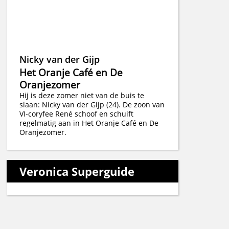
Nicky van der Gijp
Het Oranje Café en De
Oranjezomer
Hij is deze zomer niet van de buis te
slaan: Nicky van der Gijp (24). De zoon van
VI-coryfee René schoof en schuift
regelmatig aan in Het Oranje Café en De
Oranjezomer.
Veronica Superguide