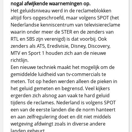
nogal afwijkende waarnemingen op.
Het geluidsniveau werd in de reclameblokken
altijd fors opgeschroefd, maar volgens SPOT (het
Nederlandse kenniscentrum van televisiereclame
waarin onder meer de STER en de zenders van
RTL en SBS zijn verenigd) is dat voorbij. Ook
zenders als AT5, Eredivisie, Disney, Discovery,
MTV en Sport 1 houden zich aan de nieuwe
richtlijn.
Een nieuwe techniek maakt het mogelijk om de
gemiddelde luidheid van tv-commercials te
meten. Tot op heden werden alleen de pieken in
het geluid gemeten en begrensd. Veel kijkers
ergerden zich alsnog aan vaak te hard geluid
tijdens de reclames. Nederland is volgens SPOT
een van de eerste landen die de norm hanteert
en aan zelfregulering doet en dit niet middels
wetgeving afdwingt zoals in diverse andere
landen gebeurt