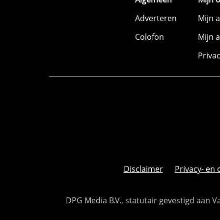
Adverteren
Mijn 
Colofon
Mijn 
Priva
Disclaimer
Privacy- en 
DPG Media B.V., statutair gevestigd aan