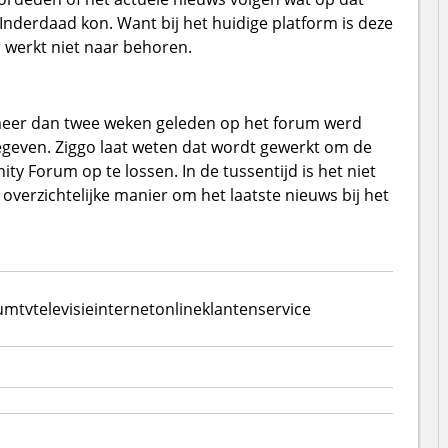
nderdaad kon. Want bij het huidige platform is deze
 werkt niet naar behoren.
meer dan twee weken geleden op het forum werd
egeven. Ziggo laat weten dat wordt gewerkt om de
ty Forum op te lossen. In de tussentijd is het niet
verzichtelijke manier om het laatste nieuws bij het
rum
tv
televisie
internet
online
klantenservice