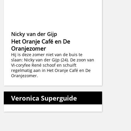
Nicky van der Gijp
Het Oranje Café en De
Oranjezomer
Hij is deze zomer niet van de buis te
slaan: Nicky van der Gijp (24). De zoon van
VI-coryfee René schoof en schuift
regelmatig aan in Het Oranje Café en De
Oranjezomer.
Veronica Superguide