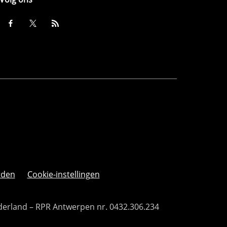
rden
Cookie-instellingen
derland – RPR Antwerpen nr. 0432.306.234