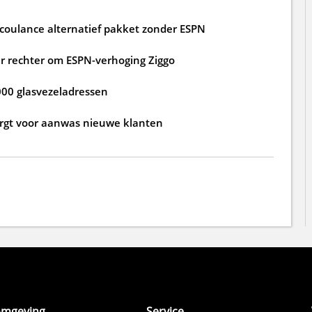
 coulance alternatief pakket zonder ESPN
 rechter om ESPN-verhoging Ziggo
000 glasvezeladressen
zorgt voor aanwas nieuwe klanten
omgeving
Service