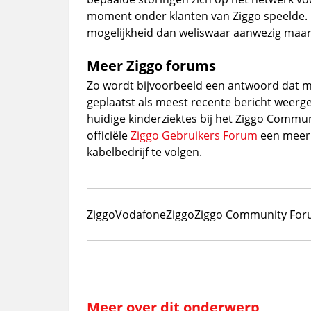
moment onder klanten van Ziggo speelde. I
mogelijkheid dan weliswaar aanwezig maar
Meer Ziggo forums
Zo wordt bijvoorbeeld een antwoord dat 
geplaatst als meest recente bericht weerg
huidige kinderziektes bij het Ziggo Communi
officiële
Ziggo Gebruikers Forum
een meer o
kabelbedrijf te volgen.
Ziggo
VodafoneZiggo
Ziggo Community Fo
Meer over dit onderwerp