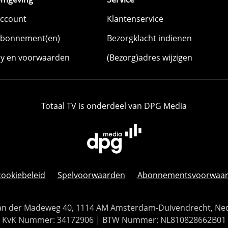
account
Klantenservice
abonnement(en)
Bezorgklacht indienen
cy en voorwaarden
(Bezorg)adres wijzigen
Totaal TV is onderdeel van DPG Media
cookiebeleid
Spelvoorwaarden
Abonnementsvoorwaa
 Van der Madeweg 40, 1114 AM Amsterdam-Duivendrecht, Ne
KvK Nummer: 34172906 | BTW Nummer: NL810828662B01