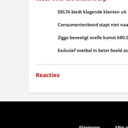
DELTA biedt klagende klanten uit
Consumentenbond stapt niet naar
Ziggo bevestigt snelle komst 680.
Exclusief voetbal in beter beeld 
Reacties
Algemeen
Mijn 