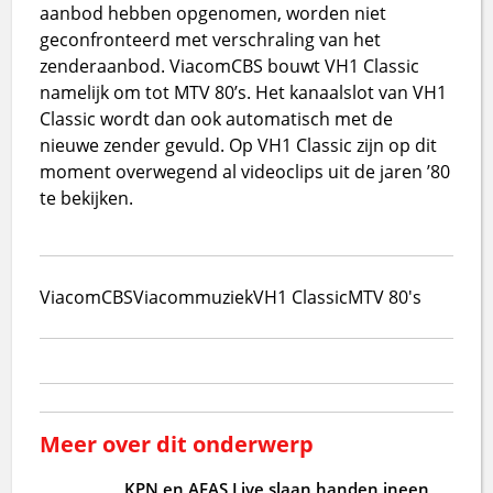
aanbod hebben opgenomen, worden niet
geconfronteerd met verschraling van het
zenderaanbod. ViacomCBS bouwt VH1 Classic
namelijk om tot MTV 80’s. Het kanaalslot van VH1
Classic wordt dan ook automatisch met de
nieuwe zender gevuld. Op VH1 Classic zijn op dit
moment overwegend al videoclips uit de jaren ’80
te bekijken.
ViacomCBS
Viacom
muziek
VH1 Classic
MTV 80's
Meer over dit onderwerp
KPN en AFAS Live slaan handen ineen