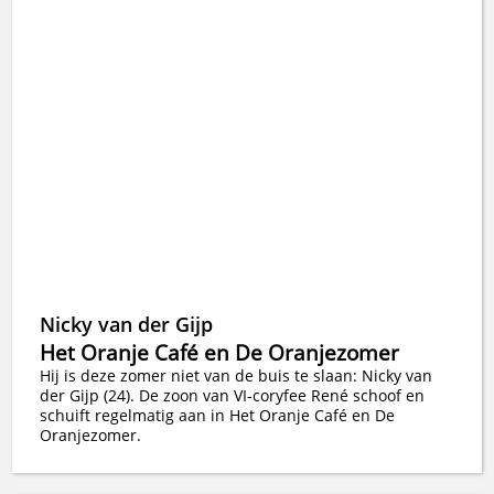
Nicky van der Gijp
Het Oranje Café en De Oranjezomer
Hij is deze zomer niet van de buis te slaan: Nicky van
der Gijp (24). De zoon van VI-coryfee René schoof en
schuift regelmatig aan in Het Oranje Café en De
Oranjezomer.