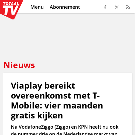
Menu
Abonnement
Nieuws
Viaplay bereikt
overeenkomst met T-
Mobile: vier maanden
gratis kijken
Na VodafoneZiggo (Ziggo) en KPN heeft nu ook
de nummer drie op de Nederlandse markt van