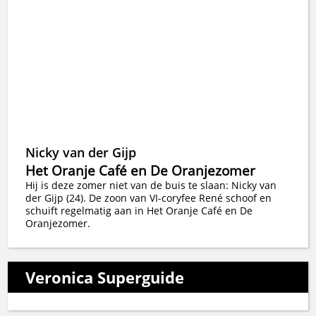
Nicky van der Gijp
Het Oranje Café en De Oranjezomer
Hij is deze zomer niet van de buis te slaan: Nicky van
der Gijp (24). De zoon van VI-coryfee René schoof en
schuift regelmatig aan in Het Oranje Café en De
Oranjezomer.
Veronica Superguide