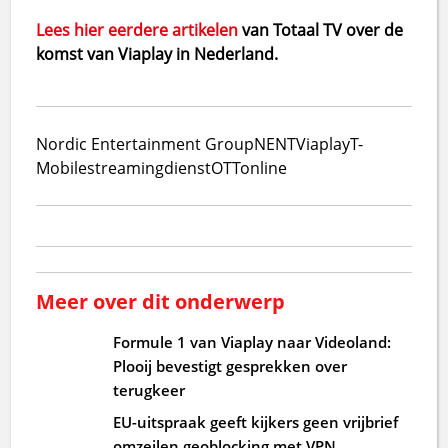
Lees hier eerdere artikelen
van Totaal TV over de
komst van Viaplay in Nederland.
Nordic Entertainment Group
NENT
Viaplay
T-
Mobile
streamingdienst
OTT
online
Meer over dit onderwerp
Formule 1 van Viaplay naar Videoland:
Plooij bevestigt gesprekken over
terugkeer
EU-uitspraak geeft kijkers geen vrijbrief
omzeilen geoblocking met VPN