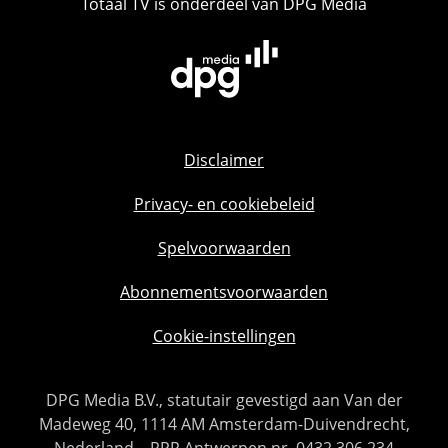
Totaal TV is onderdeel van DPG Media
Disclaimer
Privacy- en cookiebeleid
Spelvoorwaarden
Abonnementsvoorwaarden
Cookie-instellingen
DPG Media B.V., statutair gevestigd aan Van der
Madeweg 40, 1114 AM Amsterdam-Duivendrecht,
Nederland – RPR Antwerpen nr. 0432.306.234