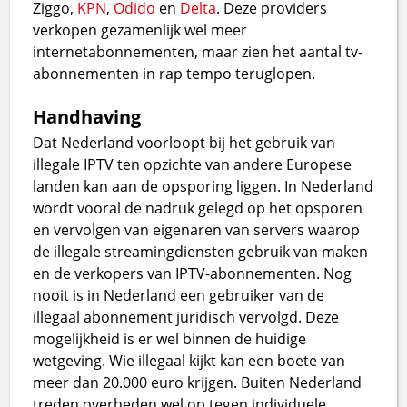
Ziggo,
KPN
,
Odido
en
Delta
. Deze providers
verkopen gezamenlijk wel meer
internetabonnementen, maar zien het aantal tv-
abonnementen in rap tempo teruglopen.
Handhaving
Dat Nederland voorloopt bij het gebruik van
illegale IPTV ten opzichte van andere Europese
landen kan aan de opsporing liggen. In Nederland
wordt vooral de nadruk gelegd op het opsporen
en vervolgen van eigenaren van servers waarop
de illegale streamingdiensten gebruik van maken
en de verkopers van IPTV-abonnementen. Nog
nooit is in Nederland een gebruiker van de
illegaal abonnement juridisch vervolgd. Deze
mogelijkheid is er wel binnen de huidige
wetgeving. Wie illegaal kijkt kan een boete van
meer dan 20.000 euro krijgen. Buiten Nederland
treden overheden wel op tegen individuele