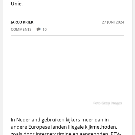
Unie.
JARCO KRIEK
27 JUNI 2024
COMMENTS
10
Foto Getty Images
In Nederland gebruiken kijkers meer dan in
andere Europese landen illegale kijkmethoden,
zoals door internetcriminelen aangeboden IPTV-