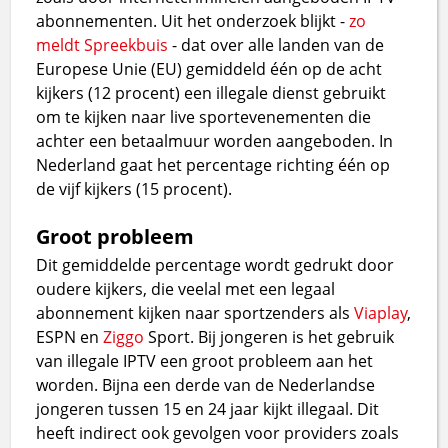
abonnementen. Uit het onderzoek blijkt -
zo
meldt
Spreekbuis
- dat over alle landen van de
Europese Unie (EU) gemiddeld één op de acht
kijkers (12 procent) een illegale dienst gebruikt
om te kijken naar live sportevenementen die
achter een betaalmuur worden aangeboden. In
Nederland gaat het percentage richting één op
de vijf kijkers (15 procent).
Groot probleem
Dit gemiddelde percentage wordt gedrukt door
oudere kijkers, die veelal met een legaal
abonnement kijken naar sportzenders als
Viaplay
,
ESPN en
Ziggo
Sport. Bij jongeren is het gebruik
van illegale IPTV een groot probleem aan het
worden. Bijna een derde van de Nederlandse
jongeren tussen 15 en 24 jaar kijkt illegaal. Dit
heeft indirect ook gevolgen voor providers zoals