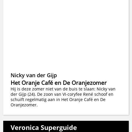
Nicky van der Gijp
Het Oranje Café en De Oranjezomer
Hij is deze zomer niet van de buis te slaan: Nicky van
der Gijp (24). De zoon van VI-coryfee René schoof en
schuift regelmatig aan in Het Oranje Café en De
Oranjezomer.
Veronica Superguide