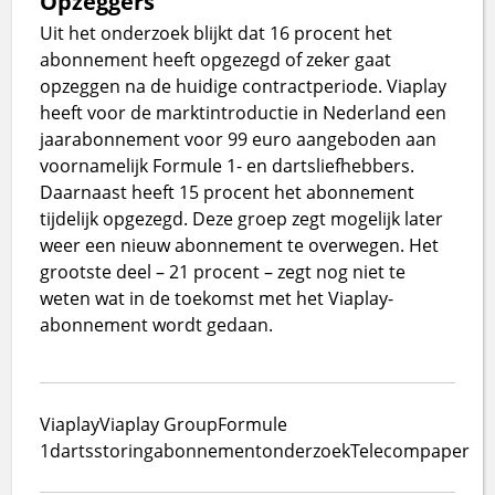
Opzeggers
Uit het onderzoek blijkt dat 16 procent het
abonnement heeft opgezegd of zeker gaat
opzeggen na de huidige contractperiode. Viaplay
heeft voor de marktintroductie in Nederland een
jaarabonnement voor 99 euro aangeboden aan
voornamelijk Formule 1- en dartsliefhebbers.
Daarnaast heeft 15 procent het abonnement
tijdelijk opgezegd. Deze groep zegt mogelijk later
weer een nieuw abonnement te overwegen. Het
grootste deel – 21 procent – zegt nog niet te
weten wat in de toekomst met het Viaplay-
abonnement wordt gedaan.
Viaplay
Viaplay Group
Formule
1
darts
storing
abonnement
onderzoek
Telecompaper