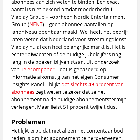
abonnees aan zich weten te binden. Een exact
aantal is niet bekend omdat moederbedrijf
Viaplay Group – voorheen Nordic Entertainment
Group (
NENT
) – geen abonnee-aantallen op
landniveau openbaar maakt. Wel heeft het bedrijf
laten weten dat Nederland voor streamingdienst
Viaplay nu al een heel belangrijke markt is. Het is
echter afwachten of de huidige jubelcijfers nog
lang in de boeken blijven staan. Uit onderzoek
van
Telecompaper
– dat is gebaseerd op
informatie afkomstig van het eigen Consumer
Insights Panel – blijkt
dat slechts 49 procent van
abonnees
zegt weten te zeker dat ze het
abonnement na de huidige abonnementstermijn
verlengen. Maar liefst 51 procent twijfelt dus.
Problemen
Het lijkt erop dat niet alleen het contentaanbod
reden is om het abonnement te heroverwegen.