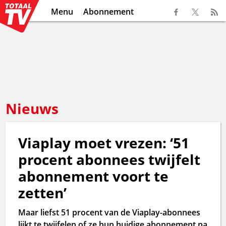
Menu
Abonnement
Nieuws
Viaplay moet vrezen: ‘51
procent abonnees twijfelt
abonnement voort te
zetten’
Maar liefst 51 procent van de Viaplay-abonnees
lijkt te twijfelen of ze hun huidige abonnement na