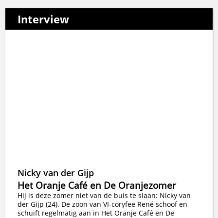
Interview
Nicky van der Gijp
Het Oranje Café en De Oranjezomer
Hij is deze zomer niet van de buis te slaan: Nicky van
der Gijp (24). De zoon van VI-coryfee René schoof en
schuift regelmatig aan in Het Oranje Café en De