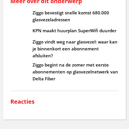
Meer over dit onderwerp
Ziggo bevestigt snelle komst 680.000
glasvezeladressen
KPN maakt huurplan SuperWifi duurder
Ziggo vindt weg naar glasvezel: waar kan
je binnenkort een abonnement
afsluiten?
Ziggo begint na de zomer met eerste
abonnementen op glasvezelnetwerk van
Delta Fiber
Reacties