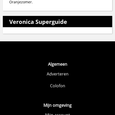
Oranjezomer.
Veronica Superguide
Algemeen
Adverteren
Colofon
Mijn omgeving
Mijn account