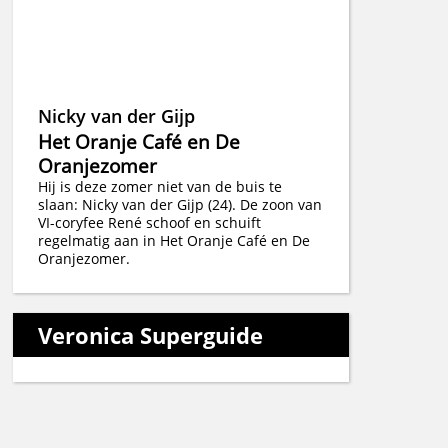
Nicky van der Gijp
Het Oranje Café en De
Oranjezomer
Hij is deze zomer niet van de buis te
slaan: Nicky van der Gijp (24). De zoon van
VI-coryfee René schoof en schuift
regelmatig aan in Het Oranje Café en De
Oranjezomer.
Veronica Superguide