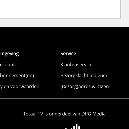
omgeving
Service
account
Klantenservice
abonnement(en)
Bezorgklacht indienen
cy en voorwaarden
(Bezorg)adres wijzigen
Totaal TV is onderdeel van DPG Media