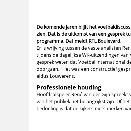
De komende jaren blijft het voetbaldiscus
zien. Dat is de uitkomst van een gesprek t
programma. Dat meldt RTL Boulevard.
Er is wrijving tussen de vaste analisten Re
tijdens de dagelijkse WK-uitzendingen van 
gesprek weten dat Voetbal International de 
doorgaan. "Het was een constructief gesp
aldus Louwerens.
Professionele houding
Hoofdrolspeler René van der Gijp spreekt 
van het publiek het belangrijkst zijn. Of he
bedoeling is dat de kijkers niets merken v