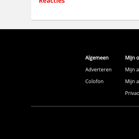
Reacties
Algemeen
Mijn 
Adverteren
Mijn 
Colofon
Mijn 
Priva