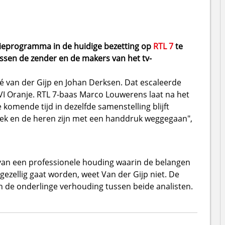
sieprogramma in de huidige bezetting op
RTL 7
te
ussen de zender en de makers van het tv-
né van der Gijp en Johan Derksen. Dat escaleerde
VI Oranje. RTL 7-baas Marco Louwerens laat na het
komende tijd in dezelfde samenstelling blijft
rek en de heren zijn met een handdruk weggegaan",
van een professionele houding waarin de belangen
t gezellig gaat worden, weet Van der Gijp niet. De
an de onderlinge verhouding tussen beide analisten.