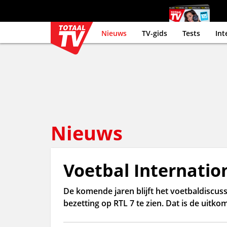
Nieuws
TV-gids
Tests
Int
Nieuws
Voetbal Internatio
De komende jaren blijft het voetbaldiscus
bezetting op RTL 7 te zien. Dat is de uitk