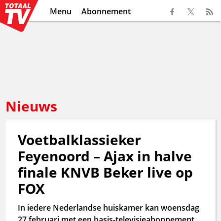
Menu
Abonnement
Nieuws
Voetbalklassieker
Feyenoord – Ajax in halve
finale KNVB Beker live op
FOX
In iedere Nederlandse huiskamer kan woensdag
27 februari met een basis-televisieabonnement