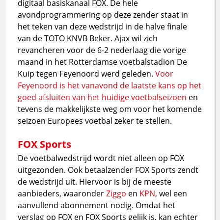
digitaal basiskanaal FOX. De hele
avondprogrammering op deze zender staat in
het teken van deze wedstrijd in de halve finale
van de TOTO KNVB Beker. Ajax wil zich
revancheren voor de 6-2 nederlaag die vorige
maand in het Rotterdamse voetbalstadion De
Kuip tegen Feyenoord werd geleden.
Voor
Feyenoord is het vanavond de laatste kans op het
goed afsluiten van het huidige voetbalseizoen
en
tevens de makkelijkste weg om voor het komende
seizoen Europees voetbal zeker te stellen.
FOX Sports
De voetbalwedstrijd wordt niet alleen op FOX
uitgezonden. Ook betaalzender FOX Sports zendt
de wedstrijd uit. Hiervoor is bij de meeste
aanbieders, waaronder
Ziggo
en
KPN
, wel een
aanvullend abonnement nodig. Omdat het
verslag op FOX en FOX Sports gelijk is, kan echter