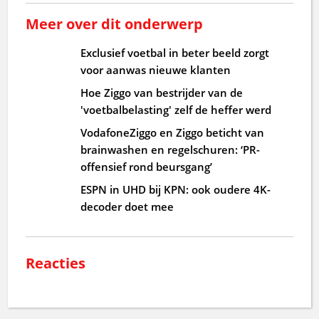
Meer over dit onderwerp
Exclusief voetbal in beter beeld zorgt
voor aanwas nieuwe klanten
Hoe Ziggo van bestrijder van de
'voetbalbelasting' zelf de heffer werd
VodafoneZiggo en Ziggo beticht van
brainwashen en regelschuren: ‘PR-
offensief rond beursgang’
ESPN in UHD bij KPN: ook oudere 4K-
decoder doet mee
Reacties