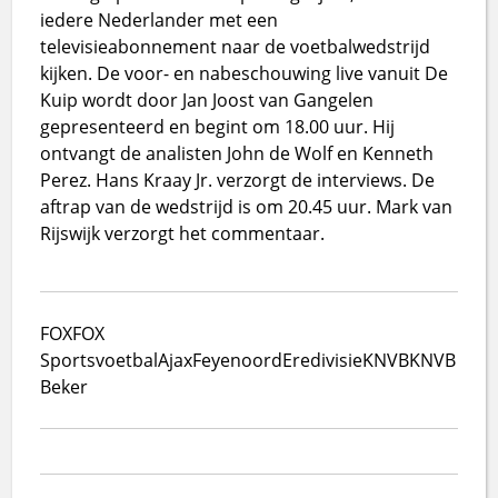
iedere Nederlander met een
televisieabonnement naar de voetbalwedstrijd
kijken. De voor- en nabeschouwing live vanuit De
Kuip wordt door Jan Joost van Gangelen
gepresenteerd en begint om 18.00 uur. Hij
ontvangt de analisten John de Wolf en Kenneth
Perez. Hans Kraay Jr. verzorgt de interviews. De
aftrap van de wedstrijd is om 20.45 uur. Mark van
Rijswijk verzorgt het commentaar.
FOX
FOX
Sports
voetbal
Ajax
Feyenoord
Eredivisie
KNVB
KNVB
Beker