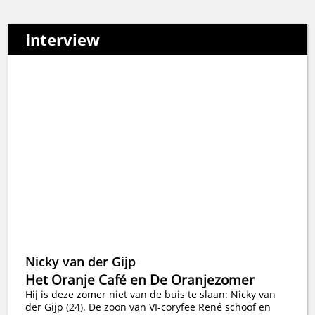
Interview
Nicky van der Gijp
Het Oranje Café en De Oranjezomer
Hij is deze zomer niet van de buis te slaan: Nicky van
der Gijp (24). De zoon van VI-coryfee René schoof en