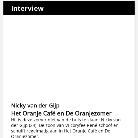
Interview
Nicky van der Gijp
Het Oranje Café en De Oranjezomer
Hij is deze zomer niet van de buis te slaan: Nicky van
der Gijp (24). De zoon van VI-coryfee René schoof en
schuift regelmatig aan in Het Oranje Café en De
Oranjezomer.