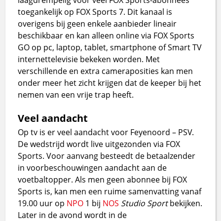
toegankelijk op FOX Sports 7. Dit kanaal is
overigens bij geen enkele aanbieder lineair
beschikbaar en kan alleen online via FOX Sports
GO op pc, laptop, tablet, smartphone of Smart TV
internettelevisie bekeken worden. Met
verschillende en extra cameraposities kan men
onder meer het zicht krijgen dat de keeper bij het
nemen van een vrije trap heeft.
Veel aandacht
Op tv is er veel aandacht voor Feyenoord – PSV.
De wedstrijd wordt live uitgezonden via FOX
Sports. Voor aanvang besteedt de betaalzender
in voorbeschouwingen aandacht aan de
voetbaltopper. Als men geen abonnee bij FOX
Sports is, kan men een ruime samenvatting vanaf
19.00 uur op
NPO
1 bij
NOS
Studio Sport
bekijken.
Later in de avond wordt in de