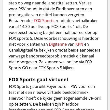
stap op weg naar de landstitel zetten. Verlies
voor PSV houdt in dat de Eindhovenaren een
prolongatie van de titel kunnen vergeten.
Betaalzender
FOX Sports
zendt de voetbalkraker
vanaf 14.30 uur live op FOX Sports 1 uit. De
voorbeschouwing begint een half uur eerder op
FOX sports 5. Deze voorbeschouwing is hierdoor
niet voor klanten van
Digitenne
van
KPN
en
CanalDigitaal te bekijken omdat beide aanbieders
vanwege bandbreedteproblematiek dit kanaal
niet doorgeven. Ze kunnen wel online via FOX
Sports GO naar FOX Sports 5 kijken.
FOX Sports gaat virtueel
FOX Sports gebruikt Feyenoord – PSV voor een
test met een nieuwe virtuele beeldtechniek.
Hiervoor hoeft de kijker geen zogenaamde VR-bril
op te zetten. De beelden zijn hierdoor
laagdrempelig voor veel FOX Sports-abonnees