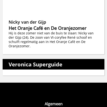
Nicky van der Gijp
Het Oranje Café en De Oranjezomer
Hij is deze zomer niet van de buis te slaan: Nicky van
der Gijp (24). De zoon van VI-coryfee René schoof en
schuift regelmatig aan in Het Oranje Café en De
Oranjezomer.
Veronica Superguide
Algemeen