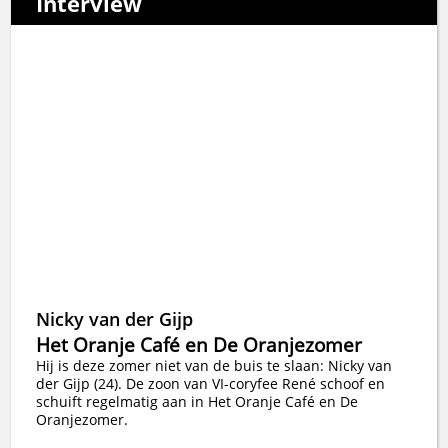
Interview
Nicky van der Gijp
Het Oranje Café en De Oranjezomer
Hij is deze zomer niet van de buis te slaan: Nicky van
der Gijp (24). De zoon van VI-coryfee René schoof en
schuift regelmatig aan in Het Oranje Café en De
Oranjezomer.