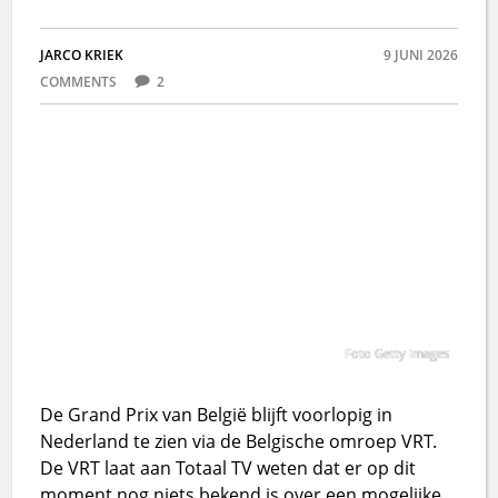
JARCO KRIEK
9 JUNI 2026
COMMENTS
2
Foto Getty Images
De Grand Prix van België blijft voorlopig in
Nederland te zien via de Belgische omroep VRT.
De VRT laat aan Totaal TV weten dat er op dit
moment nog niets bekend is over een mogelijke