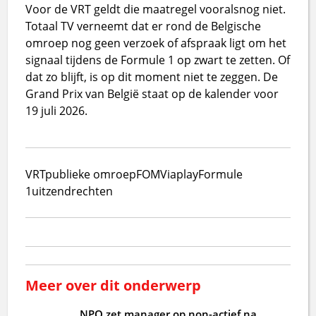
Voor de VRT geldt die maatregel vooralsnog niet.
Totaal TV verneemt dat er rond de Belgische
omroep nog geen verzoek of afspraak ligt om het
signaal tijdens de Formule 1 op zwart te zetten. Of
dat zo blijft, is op dit moment niet te zeggen. De
Grand Prix van België staat op de kalender voor
19 juli 2026.
VRT
publieke omroep
FOM
Viaplay
Formule
1
uitzendrechten
Meer over dit onderwerp
NPO zet manager op non-actief na