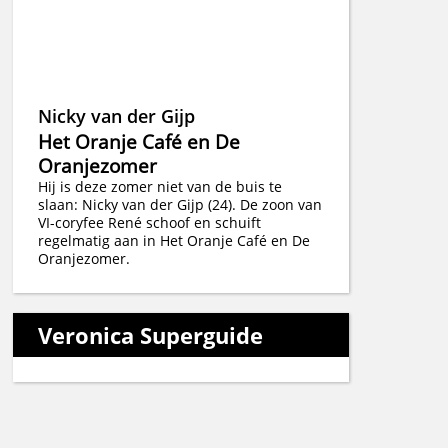
Nicky van der Gijp
Het Oranje Café en De
Oranjezomer
Hij is deze zomer niet van de buis te
slaan: Nicky van der Gijp (24). De zoon van
VI-coryfee René schoof en schuift
regelmatig aan in Het Oranje Café en De
Oranjezomer.
Veronica Superguide