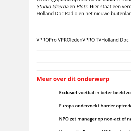
Studio Idzerda
en
Plots
. Hier staat een ve
Holland Doc Radio en het nieuwe buiten
VPRO
Pro VPRO
leden
VPRO TV
Holland Doc
Meer over dit onderwerp
Exclusief voetbal in beter beeld 
Europa onderzoekt harder optrede
NPO zet manager op non-actief n