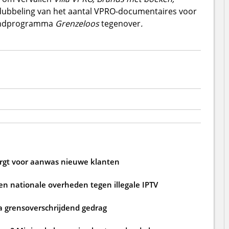
rdubbeling van het aantal VPRO-documentaires voor
landprogramma
Grenzeloos
tegenover
.
zorgt voor aanwas nieuwe klanten
n nationale overheden tegen illegale IPTV
a grensoverschrijdend gedrag