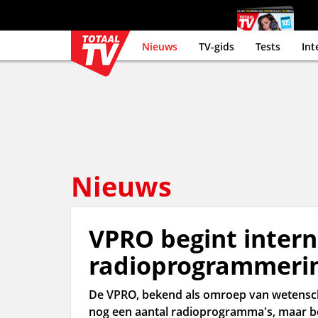
Nieuws
TV-gids
Tests
Int
Nieuws
VPRO begint interne
radioprogrammerin
De VPRO, bekend als omroep van wetensc
nog een aantal radioprogramma's, maar beg