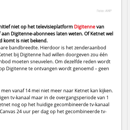
Foto: ANP
tief niet op het televisieplatform
Digitenne
van
f aan Digitenne-abonnees laten weten. Of Ketnet wel
d komt is niet bekend.
bare bandbreedte. Hierdoor is het zenderaanbod
 Ketnet bij Digitenne had willen doorgeven zou één
aanbod moeten sneuvelen. Om dezelfde reden wordt
arop Digitenne te ontvangen wordt genoemd – geen
men vanaf 14 mei niet meer naar Ketnet kan kijken.
eigen tv-kanaal maar in de overgangsperiode van 1
tnet nog op het huidige gecombineerde tv-kanaal
 Canvas 24 uur per dag op het gecombineerde tv-