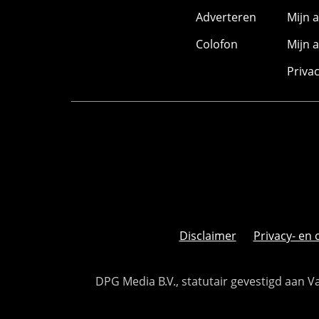
Adverteren
Mijn 
Colofon
Mijn 
Priva
Disclaimer
Privacy- en 
DPG Media B.V., statutair gevestigd aan