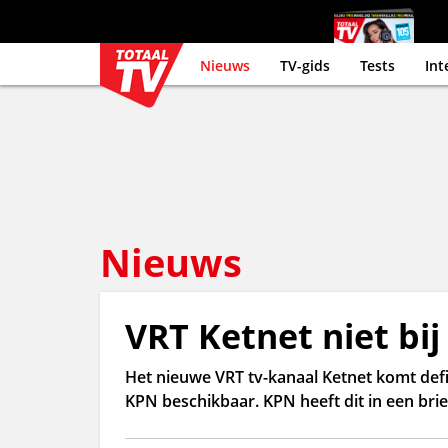
Nieuws
TV-gids
Tests
Int
Nieuws
VRT Ketnet niet bij
Het nieuwe VRT tv-kanaal Ketnet komt defin
KPN beschikbaar. KPN heeft dit in een bri