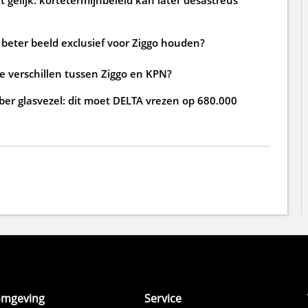
beter beeld exclusief voor Ziggo houden?
de verschillen tussen Ziggo en KPN?
ber glasvezel: dit moet DELTA vrezen op 680.000
omgeving
Service