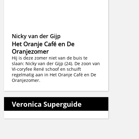
Nicky van der Gijp
Het Oranje Café en De
Oranjezomer
Hij is deze zomer niet van de buis te
slaan: Nicky van der Gijp (24). De zoon van
VI-coryfee René schoof en schuift
regelmatig aan in Het Oranje Café en De
Oranjezomer.
Veronica Superguide