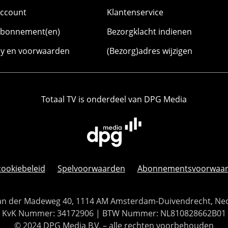
account
Klantenservice
abonnement(en)
Bezorgklacht indienen
cy en voorwaarden
(Bezorg)adres wijzigen
Totaal TV is onderdeel van DPG Media
cookiebeleid
Spelvoorwaarden
Abonnementsvoorwaa
 Van der Madeweg 40, 1114 AM Amsterdam-Duivendrecht, Ne
KvK Nummer: 34172906 | BTW Nummer: NL810828662B01
© 2024 DPG Media B.V. – alle rechten voorbehouden