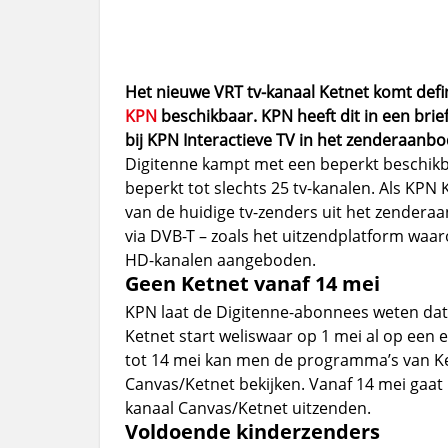
Het nieuwe VRT tv-kanaal Ketnet komt defini
KPN
beschikbaar. KPN heeft dit in een brie
bij KPN Interactieve TV in het zenderaanbo
Digitenne kampt met een beperkt beschik
beperkt tot slechts 25 tv-kanalen. Als KPN
van de huidige tv-zenders uit het zender
via DVB-T – zoals het uitzendplatform wa
HD-kanalen aangeboden.
Geen Ketnet vanaf 14 mei
KPN laat de Digitenne-abonnees weten dat 
Ketnet start weliswaar op 1 mei al op een 
tot 14 mei kan men de programma’s van Ke
Canvas/Ketnet bekijken. Vanaf 14 mei gaat
kanaal Canvas/Ketnet uitzenden.
Voldoende kinderzenders