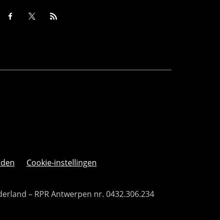
rden
Cookie-instellingen
derland – RPR Antwerpen nr. 0432.306.234