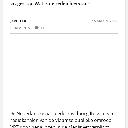
vragen op. Wat is de reden hiervoor?
JARCO KRIEK
15 MAART 2017
COMMENTS
11
Bij Nederlandse aanbieders is doorgifte van tv- en
radiokanalen van de Vlaamse publieke omroep
VRT door bepalingen in de Mediawet verplicht.