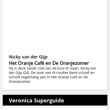
Nicky van der Gijp
Het Oranje Café en De Oranjezomer
Hij is deze zomer niet van de buis te slaan: Nicky van
der Gijp (24). De zoon van VI-coryfee René schoof en
schuift regelmatig aan in Het Oranje Café en De
Oranjezomer.
Veronica Superguide