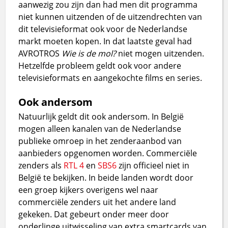
aanwezig zou zijn dan had men dit programma
niet kunnen uitzenden of de uitzendrechten van
dit televisieformat ook voor de Nederlandse
markt moeten kopen. In dat laatste geval had
AVROTROS
Wie is de mol?
niet mogen uitzenden.
Hetzelfde probleem geldt ook voor andere
televisieformats en aangekochte films en series.
Ook andersom
Natuurlijk geldt dit ook andersom. In België
mogen alleen kanalen van de Nederlandse
publieke omroep in het zenderaanbod van
aanbieders opgenomen worden. Commerciële
zenders als
RTL 4
en
SBS6
zijn officieel niet in
België te bekijken. In beide landen wordt door
een groep kijkers overigens wel naar
commerciële zenders uit het andere land
gekeken. Dat gebeurt onder meer door
onderlinge uitwisseling van extra smartcards van