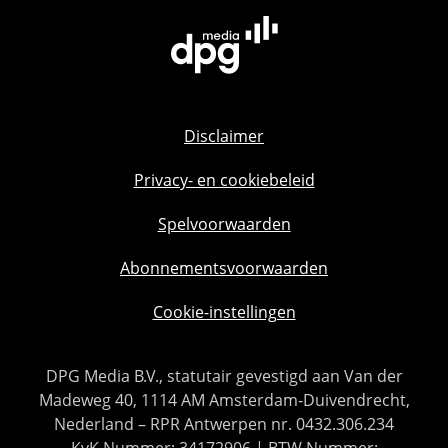
Disclaimer
Privacy- en cookiebeleid
Spelvoorwaarden
Abonnementsvoorwaarden
Cookie-instellingen
DPG Media B.V., statutair gevestigd aan Van der
Madeweg 40, 1114 AM Amsterdam-Duivendrecht,
Nederland – RPR Antwerpen nr. 0432.306.234
KvK Nummer: 34172906 | BTW Nummer: