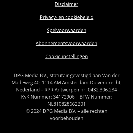
Disclaimer
Privacy- en cookiebeleid
Spelvoorwaarden
Abonnementsvoorwaarden
Cookie-instellingen
DPG Media B.V., statutair gevestigd aan Van der
Madeweg 40, 1114 AM Amsterdam-Duivendrecht,
Nederland – RPR Antwerpen nr. 0432.306.234
KvK Nummer: 34172906 | BTW Nummer:
NL810828662B01
© 2024 DPG Media B.V. – alle rechten
voorbehouden