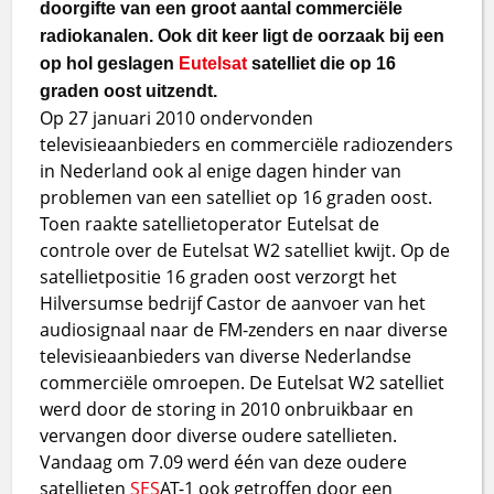
doorgifte van een groot aantal commerciële
radiokanalen. Ook dit keer ligt de oorzaak bij een
op hol geslagen
Eutelsat
satelliet die op 16
graden oost uitzendt.
Op 27 januari 2010 ondervonden
televisieaanbieders en commerciële radiozenders
in Nederland ook al enige dagen hinder van
problemen van een satelliet op 16 graden oost.
Toen raakte satellietoperator Eutelsat de
controle over de Eutelsat W2 satelliet kwijt. Op de
satellietpositie 16 graden oost verzorgt het
Hilversumse bedrijf Castor de aanvoer van het
audiosignaal naar de FM-zenders en naar diverse
televisieaanbieders van diverse Nederlandse
commerciële omroepen. De Eutelsat W2 satelliet
werd door de storing in 2010 onbruikbaar en
vervangen door diverse oudere satellieten.
Vandaag om 7.09 werd één van deze oudere
satellieten
SES
AT-1 ook getroffen door een