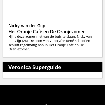
Nicky van der Gijp
Het Oranje Café en De Oranjezomer
Hij is deze zomer niet van de buis te slaan: Nicky van
der Gijp (24). De zoon van VI-coryfee René schoof en
schuift regelmatig aan in Het Oranje Café en De
Oranjezomer.
Veronica Superguide