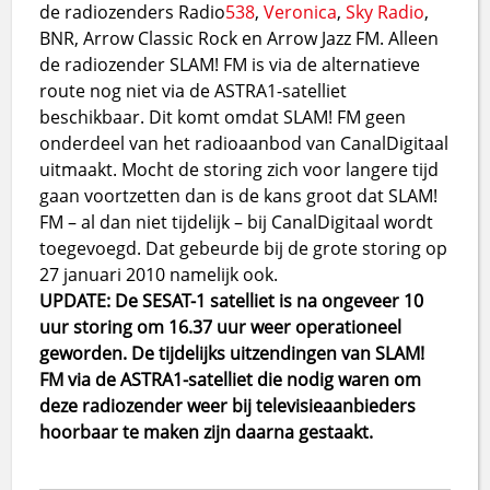
de radiozenders Radio
538
,
Veronica
,
Sky Radio
,
BNR, Arrow Classic Rock en Arrow Jazz FM. Alleen
de radiozender SLAM! FM is via de alternatieve
route nog niet via de ASTRA1-satelliet
beschikbaar. Dit komt omdat SLAM! FM geen
onderdeel van het radioaanbod van CanalDigitaal
uitmaakt. Mocht de storing zich voor langere tijd
gaan voortzetten dan is de kans groot dat SLAM!
FM – al dan niet tijdelijk – bij CanalDigitaal wordt
toegevoegd. Dat gebeurde bij de grote storing op
27 januari 2010 namelijk ook.
UPDATE: De SESAT-1 satelliet is na ongeveer 10
uur storing om 16.37 uur weer operationeel
geworden. De tijdelijks uitzendingen van SLAM!
FM via de ASTRA1-satelliet die nodig waren om
deze radiozender weer bij televisieaanbieders
hoorbaar te maken zijn daarna gestaakt.