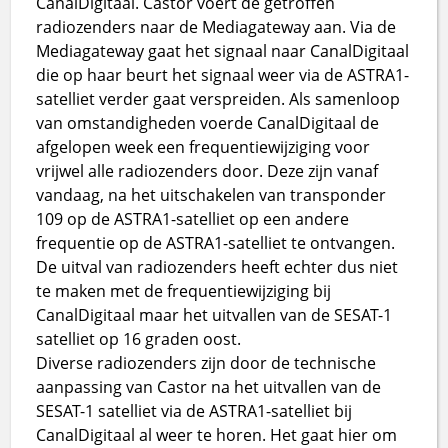
CanalDigitaal. Castor voert de getroffen
radiozenders naar de Mediagateway aan. Via de
Mediagateway gaat het signaal naar CanalDigitaal
die op haar beurt het signaal weer via de ASTRA1-
satelliet verder gaat verspreiden. Als samenloop
van omstandigheden voerde CanalDigitaal de
afgelopen week een frequentiewijziging voor
vrijwel alle radiozenders door. Deze zijn vanaf
vandaag, na het uitschakelen van transponder
109 op de ASTRA1-satelliet op een andere
frequentie op de ASTRA1-satelliet te ontvangen.
De uitval van radiozenders heeft echter dus niet
te maken met de frequentiewijziging bij
CanalDigitaal maar het uitvallen van de SESAT-1
satelliet op 16 graden oost.
Diverse radiozenders zijn door de technische
aanpassing van Castor na het uitvallen van de
SESAT-1 satelliet via de ASTRA1-satelliet bij
CanalDigitaal al weer te horen. Het gaat hier om