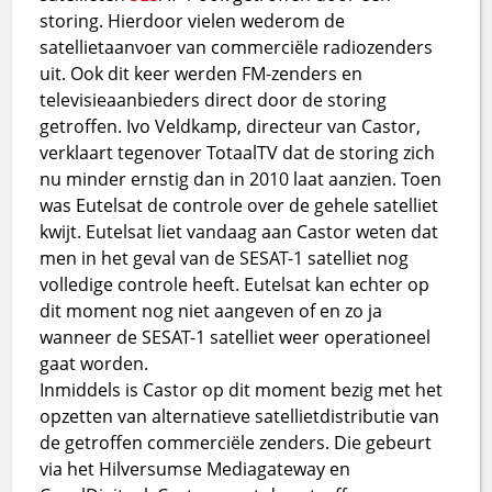
storing. Hierdoor vielen wederom de
satellietaanvoer van commerciële radiozenders
uit. Ook dit keer werden FM-zenders en
televisieaanbieders direct door de storing
getroffen. Ivo Veldkamp, directeur van Castor,
verklaart tegenover TotaalTV dat de storing zich
nu minder ernstig dan in 2010 laat aanzien. Toen
was Eutelsat de controle over de gehele satelliet
kwijt. Eutelsat liet vandaag aan Castor weten dat
men in het geval van de SESAT-1 satelliet nog
volledige controle heeft. Eutelsat kan echter op
dit moment nog niet aangeven of en zo ja
wanneer de SESAT-1 satelliet weer operationeel
gaat worden.
Inmiddels is Castor op dit moment bezig met het
opzetten van alternatieve satellietdistributie van
de getroffen commerciële zenders. Die gebeurt
via het Hilversumse Mediagateway en