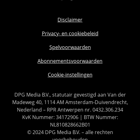
Disclaimer
Privacy- en cookiebeleid
Spelvoorwaarden
Abonnementsvoorwaarden
Cookie-instellingen
DPG Media B.V., statutair gevestigd aan Van der
Madeweg 40, 1114 AM Amsterdam-Duivendrecht,
Nederland – RPR Antwerpen nr. 0432.306.234
KvK Nummer: 34172906 | BTW Nummer:
NL810828662B01
© 2024 DPG Media B.V. – alle rechten
voorbehouden