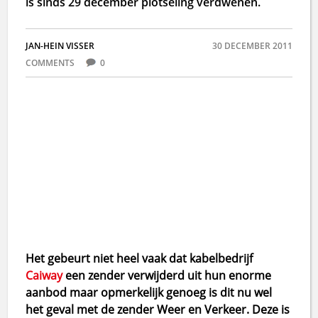
is sinds 29 december plotseling verdwenen.
JAN-HEIN VISSER
30 DECEMBER 2011
COMMENTS
0
Het gebeurt niet heel vaak dat kabelbedrijf
Caiway
een zender verwijderd uit hun enorme
aanbod maar opmerkelijk genoeg is dit nu wel
het geval met de zender Weer en Verkeer. Deze is