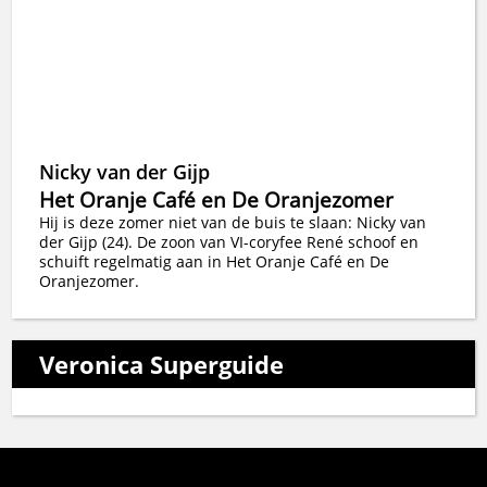
Nicky van der Gijp
Het Oranje Café en De Oranjezomer
Hij is deze zomer niet van de buis te slaan: Nicky van
der Gijp (24). De zoon van VI-coryfee René schoof en
schuift regelmatig aan in Het Oranje Café en De
Oranjezomer.
Veronica Superguide