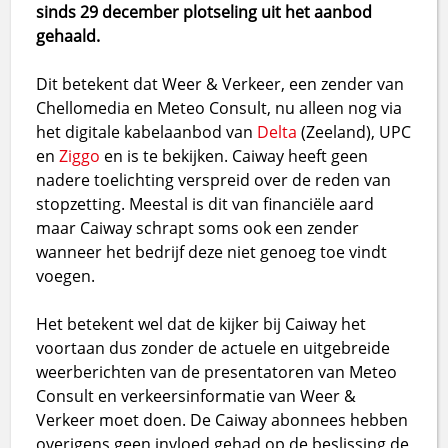
sinds 29 december plotseling uit het aanbod
gehaald.
Dit betekent dat Weer & Verkeer, een zender van
Chellomedia en Meteo Consult, nu alleen nog via
het digitale kabelaanbod van
Delta
(Zeeland), UPC
en
Ziggo
en is te bekijken. Caiway heeft geen
nadere toelichting verspreid over de reden van
stopzetting. Meestal is dit van financiële aard
maar Caiway schrapt soms ook een zender
wanneer het bedrijf deze niet genoeg toe vindt
voegen.
Het betekent wel dat de kijker bij Caiway het
voortaan dus zonder de actuele en uitgebreide
weerberichten van de presentatoren van Meteo
Consult en verkeersinformatie van Weer &
Verkeer moet doen. De Caiway abonnees hebben
overigens geen invloed gehad op de beslissing de