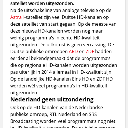
satelliet worden uitgezonden.
Na de uitschakeling van analoge televisie op de
Astra1
-satelliet zijn veel Duitse HD-kanalen op
deze satelliet van start gegaan. Op de meeste van
deze nieuwe HD-kanalen worden nog maar
weinig programma’s in echte HD-kwaliteit
uitgezonden. De uitkomst is geen verrassing. De
Duitse publieke omroepen
ARD
en
ZDF
hadden
eerder al bekendgemaakt dat de programma’s
die op regionale HD-kanalen worden uitgezonden
pas uiterlijk in 2014 allemaal in HD-kwaliteit zijn.
Op de landelijke HD-kanalen Eins HD en ZDF HD
worden wél veel programma’s in HD-kwaliteit
uitgezonden.
Nederland geen uitzondering
Ook op de HD-kanalen van de Nederlandse
publieke omroep, RTL Nederland en SBS
Broadcasting worden veel programma’s nog niet
in HD-kwaliteit uitgezonden. De publieke omroep