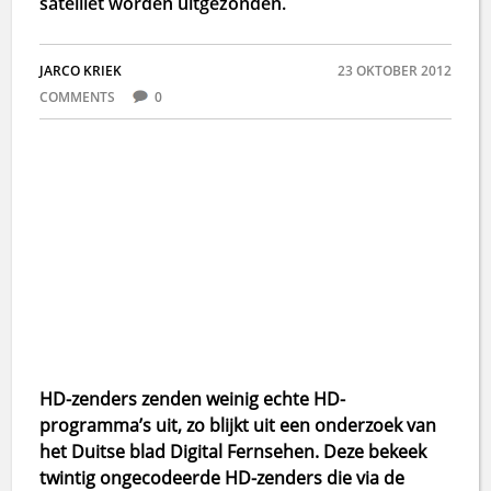
satelliet worden uitgezonden.
JARCO KRIEK
23 OKTOBER 2012
COMMENTS
0
HD-zenders zenden weinig echte HD-
programma’s uit, zo blijkt uit een onderzoek van
het Duitse blad Digital Fernsehen. Deze bekeek
twintig ongecodeerde HD-zenders die via de