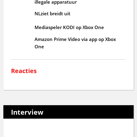
illegale apparatuur
NLziet breidt uit
Mediaspeler KODI op Xbox One
Amazon Prime Video via app op Xbox
One
Reacties
Interview