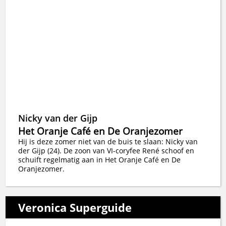
Nicky van der Gijp
Het Oranje Café en De Oranjezomer
Hij is deze zomer niet van de buis te slaan: Nicky van
der Gijp (24). De zoon van VI-coryfee René schoof en
schuift regelmatig aan in Het Oranje Café en De
Oranjezomer.
Veronica Superguide