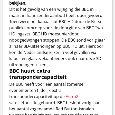
bekijken.
Dit is het gevolg van een wijziging die BBC in
maart in haar zenderaanbod heeft doorgevoerd.
Toen werd het kanaalslot BBC HD door de Britse
publieke omroep voor de doorgifte van BBC Two
HD ingezet. BBC HD moest hierdoor
noodgedwongen stoppen. De BBC zond vorig jaar
al haar 3D-uitzendingen op BBC HD uit. Hierdoor
kon de Nederlandse kijker in veel gevallen via
kabel- en glasvezelaanbieders ook naar deze 3D-
uitzendingen kijken.
BBC huurt extra
transpondercapaciteit
De BBC heeft voor een aantal zomerse
evenementen tijdelijk extra
transpondercapaciteit op de
Astra2
-
satellietpositie gehuurd. BBC besloot vorig jaar
het aantal zogenaamde Red Button-kanalen
wegens bezuinigingen van zes tot één terug te