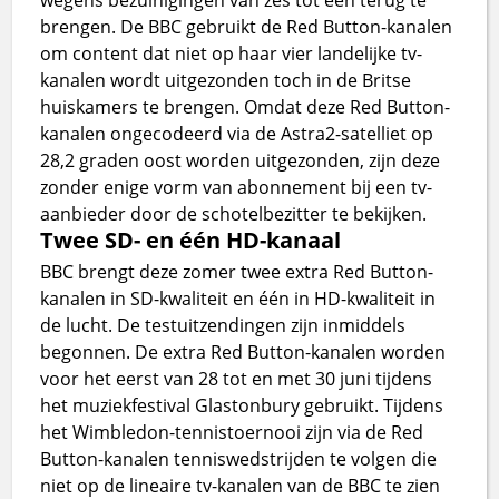
brengen. De BBC gebruikt de Red Button-kanalen
om content dat niet op haar vier landelijke tv-
kanalen wordt uitgezonden toch in de Britse
huiskamers te brengen. Omdat deze Red Button-
kanalen ongecodeerd via de Astra2-satelliet op
28,2 graden oost worden uitgezonden, zijn deze
zonder enige vorm van abonnement bij een tv-
aanbieder door de schotelbezitter te bekijken.
Twee SD- en één HD-kanaal
BBC brengt deze zomer twee extra Red Button-
kanalen in SD-kwaliteit en één in HD-kwaliteit in
de lucht. De testuitzendingen zijn inmiddels
begonnen. De extra Red Button-kanalen worden
voor het eerst van 28 tot en met 30 juni tijdens
het muziekfestival Glastonbury gebruikt. Tijdens
het Wimbledon-tennistoernooi zijn via de Red
Button-kanalen tenniswedstrijden te volgen die
niet op de lineaire tv-kanalen van de BBC te zien