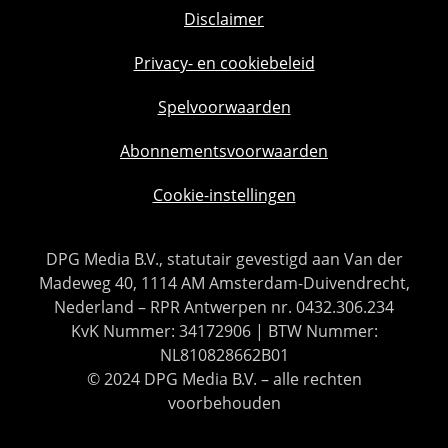
Disclaimer
Privacy- en cookiebeleid
Spelvoorwaarden
Abonnementsvoorwaarden
Cookie-instellingen
DPG Media B.V., statutair gevestigd aan Van der
Madeweg 40, 1114 AM Amsterdam-Duivendrecht,
Nederland – RPR Antwerpen nr. 0432.306.234
KvK Nummer: 34172906 | BTW Nummer:
NL810828662B01
© 2024 DPG Media B.V. – alle rechten
voorbehouden