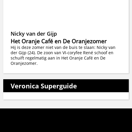
Nicky van der Gijp
Het Oranje Café en De Oranjezomer
Hij is deze zomer niet van de buis te slaan: Nicky van
der Gijp (24). De zoon van VI-coryfee René schoof en
schuift regelmatig aan in Het Oranje Café en De
Oranjezomer.
Veronica Superguide