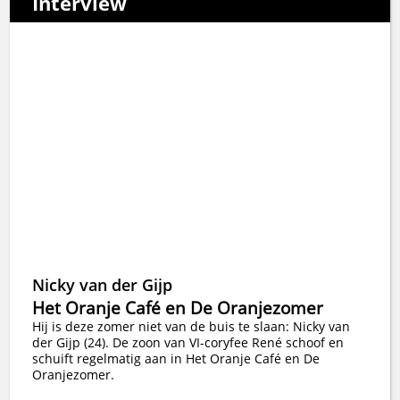
Interview
Nicky van der Gijp
Het Oranje Café en De Oranjezomer
Hij is deze zomer niet van de buis te slaan: Nicky van
der Gijp (24). De zoon van VI-coryfee René schoof en
schuift regelmatig aan in Het Oranje Café en De
Oranjezomer.