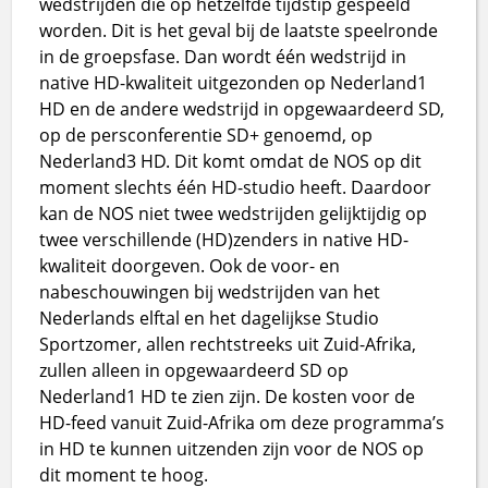
wedstrijden die op hetzelfde tijdstip gespeeld
worden. Dit is het geval bij de laatste speelronde
in de groepsfase. Dan wordt één wedstrijd in
native HD-kwaliteit uitgezonden op Nederland1
HD en de andere wedstrijd in opgewaardeerd SD,
op de persconferentie SD+ genoemd, op
Nederland3 HD. Dit komt omdat de NOS op dit
moment slechts één HD-studio heeft. Daardoor
kan de NOS niet twee wedstrijden gelijktijdig op
twee verschillende (HD)zenders in native HD-
kwaliteit doorgeven. Ook de voor- en
nabeschouwingen bij wedstrijden van het
Nederlands elftal en het dagelijkse Studio
Sportzomer, allen rechtstreeks uit Zuid-Afrika,
zullen alleen in opgewaardeerd SD op
Nederland1 HD te zien zijn. De kosten voor de
HD-feed vanuit Zuid-Afrika om deze programma’s
in HD te kunnen uitzenden zijn voor de NOS op
dit moment te hoog.