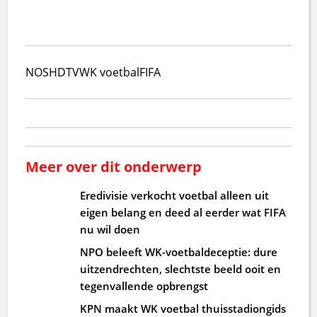
NOS
HDTV
WK voetbal
FIFA
Meer over dit onderwerp
Eredivisie verkocht voetbal alleen uit
eigen belang en deed al eerder wat FIFA
nu wil doen
NPO beleeft WK-voetbaldeceptie: dure
uitzendrechten, slechtste beeld ooit en
tegenvallende opbrengst
KPN maakt WK voetbal thuisstadiongids