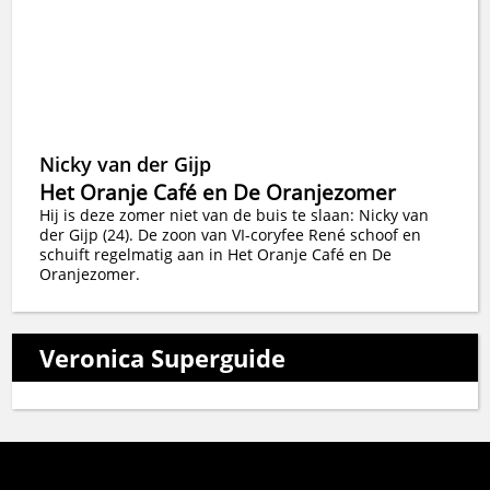
Nicky van der Gijp
Het Oranje Café en De Oranjezomer
Hij is deze zomer niet van de buis te slaan: Nicky van
der Gijp (24). De zoon van VI-coryfee René schoof en
schuift regelmatig aan in Het Oranje Café en De
Oranjezomer.
Veronica Superguide