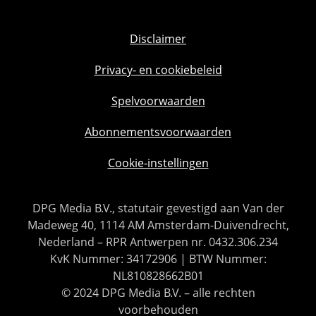
Disclaimer
Privacy- en cookiebeleid
Spelvoorwaarden
Abonnementsvoorwaarden
Cookie-instellingen
DPG Media B.V., statutair gevestigd aan Van der
Madeweg 40, 1114 AM Amsterdam-Duivendrecht,
Nederland – RPR Antwerpen nr. 0432.306.234
KvK Nummer: 34172906 | BTW Nummer:
NL810828662B01
© 2024 DPG Media B.V. – alle rechten
voorbehouden