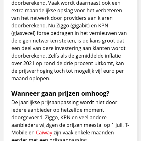
doorberekend. Vaak wordt daarnaast ook een
extra maandelijkse opslag voor het verbeteren
van het netwerk door providers aan klaren
doorberekend. Nu Ziggo (gigabit) en KPN
(glasvezel) forse bedragen in het vernieuwen van
de eigen netwerken steken, is de kans groot dat
een deel van deze investering aan klanten wordt
doorberekend. Zelfs als de gemiddelde inflatie
over 2021 op rond de drie procent uitkomt, kan
de prijsverhoging toch tot mogelijk vijf euro per
maand oplopen.
Wanneer gaan prijzen omhoog?
De jaarlijkse prijsaanpassing wordt niet door
iedere aanbieder op hetzelfde moment
doorgevoerd. Ziggo, KPN en veel andere
aanbieders wijzigen de prijzen meestal op 1 juli. T-
Mobile en
Caiway
zijn vaak enkele maanden
eerder met een prijsaanpassing.