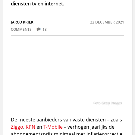
diensten tv en internet.
JARCO KRIEK
22 DECEMBER 2021
COMMENTS
18
Foto Getty Images
De meeste aanbieders van vaste diensten – zoals
Ziggo
,
KPN
en
T-Mobile
– verhogen jaarlijks de
abonnementsprijs minimaal met inflatiecorrectie.