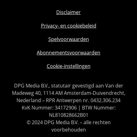
Disclaimer
Privacy- en cookiebeleid
Spelvoorwaarden
Abonnementsvoorwaarden
Cookie-instellingen
DPG Media B.V., statutair gevestigd aan Van der
Madeweg 40, 1114 AM Amsterdam-Duivendrecht,
Nederland – RPR Antwerpen nr. 0432.306.234
KvK Nummer: 34172906 | BTW Nummer:
NL810828662B01
© 2024 DPG Media B.V. – alle rechten
voorbehouden