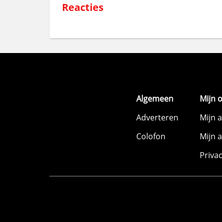
Reacties
Algemeen
Mijn 
Adverteren
Mijn 
Colofon
Mijn 
Priva