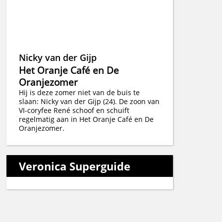
Nicky van der Gijp
Het Oranje Café en De
Oranjezomer
Hij is deze zomer niet van de buis te
slaan: Nicky van der Gijp (24). De zoon van
VI-coryfee René schoof en schuift
regelmatig aan in Het Oranje Café en De
Oranjezomer.
Veronica Superguide