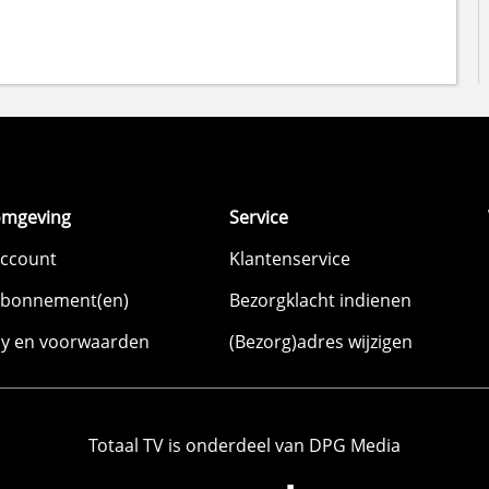
omgeving
Service
account
Klantenservice
abonnement(en)
Bezorgklacht indienen
cy en voorwaarden
(Bezorg)adres wijzigen
Totaal TV is onderdeel van DPG Media