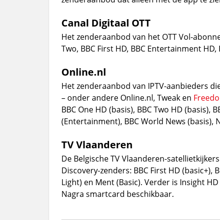
Canal Digitaal OTT
Het zenderaanbod van het OTT Vol-abonne
Two, BBC First HD, BBC Entertainment HD, 
Online.nl
Het zenderaanbod van IPTV-aanbieders die 
– onder andere Online.nl, Tweak en
Freedo
BBC One HD (basis), BBC Two HD (basis), B
(Entertainment), BBC World News (basis), Ni
TV Vlaanderen
De Belgische TV Vlaanderen-satellietkijker
Discovery-zenders: BBC First HD (basic+), B
Light) en Ment (Basic). Verder is Insight HD
Nagra smartcard beschikbaar.