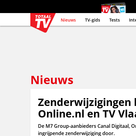
Nieuws
TV-gids
Tests
Int
Nieuws
Zenderwijzigingen b
Online.nl en TV Vl
De M7 Group-aanbieders Canal Digitaal, On
ingrijpende zenderwijziging door.