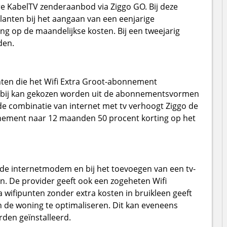
ire KabelTV zenderaanbod via Ziggo GO. Bij deze
nten bij het aangaan van een eenjarige
 op de maandelijkse kosten. Bij een tweejarig
den.
nten die het Wifi Extra Groot-abonnement
rbij kan gekozen worden uit de abonnementsvormen
de combinatie van internet met tv verhoogt Ziggo de
nnement naar 12 maanden 50 procent korting op het
n de internetmodem en bij het toevoegen van een tv-
. De provider geeft ook een zogeheten Wifi
a wifipunten zonder extra kosten in bruikleen geeft
n de woning te optimaliseren. Dit kan eveneens
den geïnstalleerd.