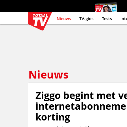
Nieuws
TV-gids
Tests
Int
Nieuws
Ziggo begint met v
internetabonneme
korting