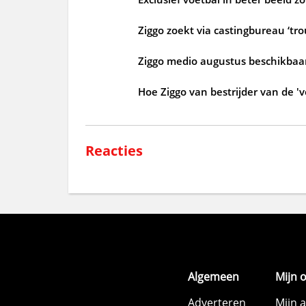
Ziggo zoekt via castingbureau ‘tr
Ziggo medio augustus beschikbaar
Hoe Ziggo van bestrijder van de 'v
Reacties
Algemeen
Mijn 
Adverteren
Mijn 