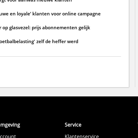
ouwe en loyale’ klanten voor online campagne
 op glasvezel: prijs abonnementen gelijk
oetbalbelasting' zelf de heffer werd
omgeving
Service
account
Klantenservice