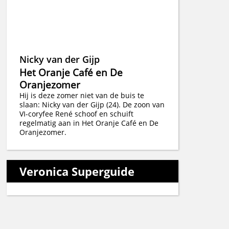
Nicky van der Gijp
Het Oranje Café en De
Oranjezomer
Hij is deze zomer niet van de buis te
slaan: Nicky van der Gijp (24). De zoon van
VI-coryfee René schoof en schuift
regelmatig aan in Het Oranje Café en De
Oranjezomer.
Veronica Superguide