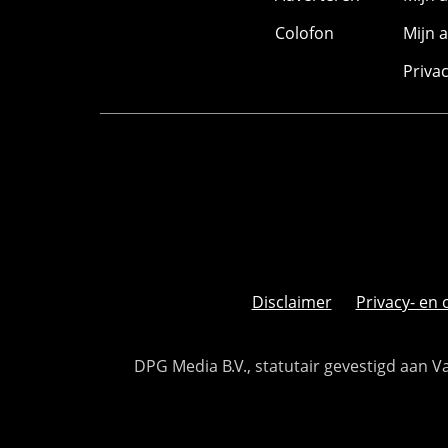
Colofon
Mijn 
Priva
Disclaimer
Privacy- en 
DPG Media B.V., statutair gevestigd aan