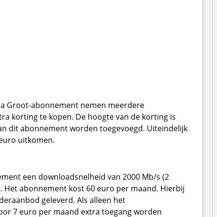
Extra Groot-abonnement nemen meerdere
 korting te kopen. De hoogte van de korting is
aan dit abonnement worden toegevoegd. Uiteindelijk
 euro uitkomen.
nnement een downloadsnelheid van 2000 Mb/s (2
er. Het abonnement kost 60 euro per maand. Hierbij
deraanbod geleverd. Als alleen het
oor 7 euro per maand extra toegang worden