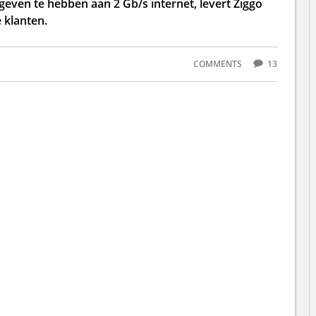
even te hebben aan 2 Gb/s internet, levert Ziggo
 klanten.
COMMENTS
13