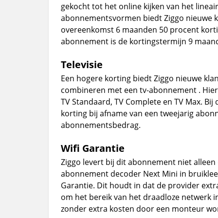
gekocht tot het online kijken van het linea
abonnementsvormen biedt Ziggo nieuwe kla
overeenkomst 6 maanden 50 procent korting
abonnement is de kortingstermijn 9 maan
Televisie
Een hogere korting biedt Ziggo nieuwe kla
combineren met een tv-abonnement . Hie
TV Standaard, TV Complete en TV Max. Bij 
korting bij afname van een tweejarig abo
abonnementsbedrag.
Wifi Garantie
Ziggo levert bij dit abonnement niet allee
abonnement decoder Next Mini in bruikleen
Garantie. Dit houdt in dat de provider extr
om het bereik van het draadloze netwerk i
zonder extra kosten door een monteur wor