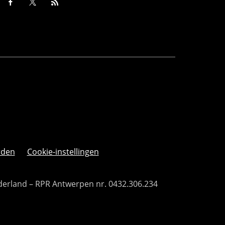
rden
Cookie-instellingen
derland – RPR Antwerpen nr. 0432.306.234