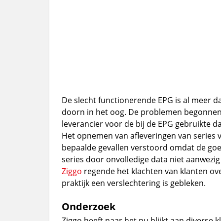
De slecht functionerende EPG is al meer da
doorn in het oog. De problemen begonnen 
leverancier voor de bij de EPG gebruikte d
Het opnemen van afleveringen van series vi
bepaalde gevallen verstoord omdat de go
series door onvolledige data niet aanwez
Ziggo
regende het klachten van klanten ove
praktijk een verslechtering is gebleken.
Onderzoek
Ziggo heeft naar het nu blijkt aan diverse