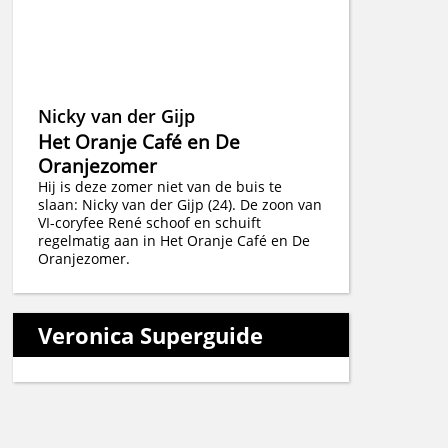
Nicky van der Gijp
Het Oranje Café en De
Oranjezomer
Hij is deze zomer niet van de buis te
slaan: Nicky van der Gijp (24). De zoon van
VI-coryfee René schoof en schuift
regelmatig aan in Het Oranje Café en De
Oranjezomer.
Veronica Superguide