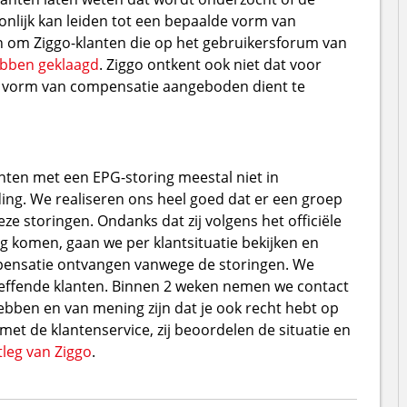
nlijk kan leiden tot een bepaalde vorm van
aan om Ziggo-klanten die op het gebruikersforum van
ebben geklaagd
. Ziggo ontkent ook niet dat voor
n vorm van compensatie aangeboden dient te
nten met een EPG-storing meestal niet in
g. We realiseren ons heel goed dat er een groep
eze storingen. Ondanks dat zij volgens het officiële
g komen, gaan we per klantsituatie bekijken en
mpensatie ontvangen vanwege de storingen. We
reffende klanten. Binnen 2 weken nemen we contact
ebben en van mening zijn dat je ook recht hebt op
t de klantenservice, zij beoordelen de situatie en
tleg van Ziggo
.