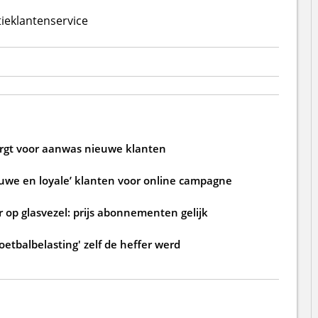
ie
klantenservice
zorgt voor aanwas nieuwe klanten
ouwe en loyale’ klanten voor online campagne
 op glasvezel: prijs abonnementen gelijk
oetbalbelasting' zelf de heffer werd