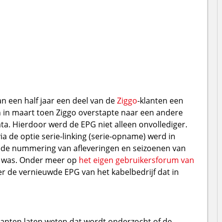
n een half jaar een deel van de
Ziggo
-klanten een
in maart toen Ziggo overstapte naar een andere
ata. Hierdoor werd de EPG niet alleen onvollediger.
a de optie serie-linking (serie-opname) werd in
ede nummering van afleveringen en seizoenen van
ig was. Onder meer op
het eigen gebruikersforum van
r de vernieuwde EPG van het kabelbedrijf dat in
 klanten laten weten dat wordt onderzocht of de