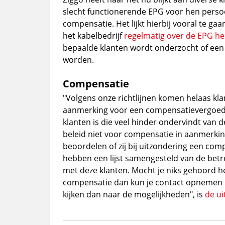
slecht functionerende EPG voor hen persoo
compensatie. Het lijkt hierbij vooral te g
het kabelbedrijf
regelmatig over de EPG h
bepaalde klanten wordt onderzocht of ee
worden.
Compensatie
"Volgens onze richtlijnen komen helaas kla
aanmerking voor een compensatievergoedin
klanten is die veel hinder ondervindt van d
beleid niet voor compensatie in aanmerkin
beoordelen of zij bij uitzondering een co
hebben een lijst samengesteld van de bet
met deze klanten. Mocht je niks gehoord h
compensatie dan kun je contact opnemen me
kijken dan naar de mogelijkheden", is
de ui