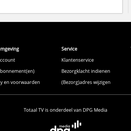
omgeving
Service
account
Klantenservice
abonnement(en)
Bezorgklacht indienen
cy en voorwaarden
(Bezorg)adres wijzigen
Totaal TV is onderdeel van DPG Media