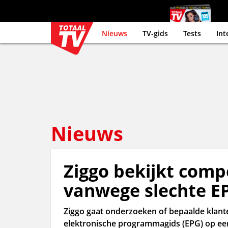
Nieuws
TV-gids
Tests
Int
Nieuws
Ziggo bekijkt comp
vanwege slechte E
Ziggo gaat onderzoeken of bepaalde klante
elektronische programmagids (EPG) op e