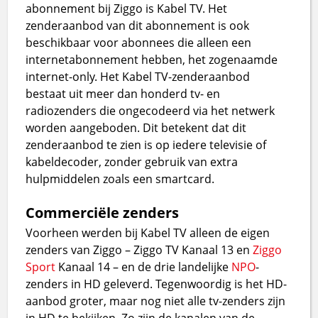
abonnement bij Ziggo is Kabel TV. Het
zenderaanbod van dit abonnement is ook
beschikbaar voor abonnees die alleen een
internetabonnement hebben, het zogenaamde
internet-only. Het Kabel TV-zenderaanbod
bestaat uit meer dan honderd tv- en
radiozenders die ongecodeerd via het netwerk
worden aangeboden. Dit betekent dat dit
zenderaanbod te zien is op iedere televisie of
kabeldecoder, zonder gebruik van extra
hulpmiddelen zoals een smartcard.
Commerciële zenders
Voorheen werden bij Kabel TV alleen de eigen
zenders van Ziggo – Ziggo TV Kanaal 13 en
Ziggo
Sport
Kanaal 14 – en de drie landelijke
NPO
-
zenders in HD geleverd. Tegenwoordig is het HD-
aanbod groter, maar nog niet alle tv-zenders zijn
in HD te bekijken. Zo zijn de kanalen van de