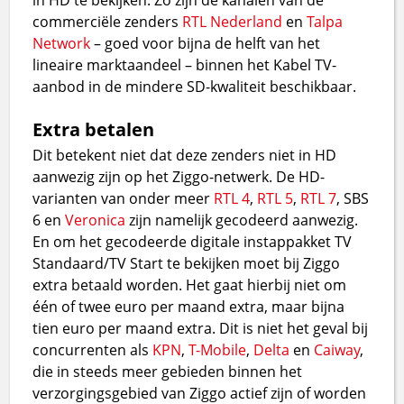
commerciële zenders
RTL Nederland
en
Talpa
Network
– goed voor bijna de helft van het
lineaire marktaandeel – binnen het Kabel TV-
aanbod in de mindere SD-kwaliteit beschikbaar.
Extra betalen
Dit betekent niet dat deze zenders niet in HD
aanwezig zijn op het Ziggo-netwerk. De HD-
varianten van onder meer
RTL 4
,
RTL 5
,
RTL 7
, SBS
6 en
Veronica
zijn namelijk gecodeerd aanwezig.
En om het gecodeerde digitale instappakket TV
Standaard/TV Start te bekijken moet bij Ziggo
extra betaald worden. Het gaat hierbij niet om
één of twee euro per maand extra, maar bijna
tien euro per maand extra. Dit is niet het geval bij
concurrenten als
KPN
,
T-Mobile
,
Delta
en
Caiway
,
die in steeds meer gebieden binnen het
verzorgingsgebied van Ziggo actief zijn of worden