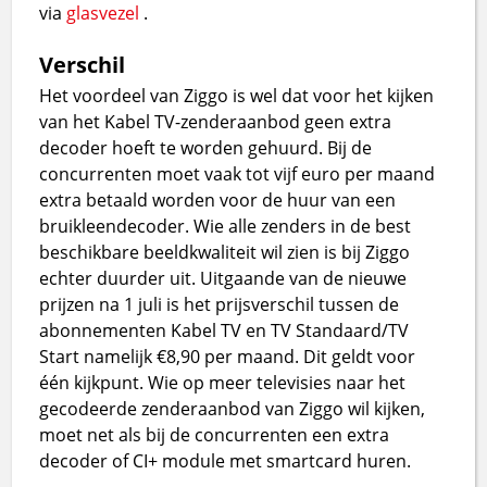
via
glasvezel
.
Verschil
Het voordeel van Ziggo is wel dat voor het kijken
van het Kabel TV-zenderaanbod geen extra
decoder hoeft te worden gehuurd. Bij de
concurrenten moet vaak tot vijf euro per maand
extra betaald worden voor de huur van een
bruikleendecoder. Wie alle zenders in de best
beschikbare beeldkwaliteit wil zien is bij Ziggo
echter duurder uit. Uitgaande van de nieuwe
prijzen na 1 juli is het prijsverschil tussen de
abonnementen Kabel TV en TV Standaard/TV
Start namelijk €8,90 per maand. Dit geldt voor
één kijkpunt. Wie op meer televisies naar het
gecodeerde zenderaanbod van Ziggo wil kijken,
moet net als bij de concurrenten een extra
decoder of CI+ module met smartcard huren.