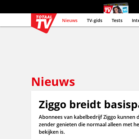
Nieuws
TV-gids
Tests
Int
Nieuws
Ziggo breidt basispa
Abonnees van kabelbedrijf Ziggo kunnen d
zender genieten die normaal alleen met he
bekijken is.