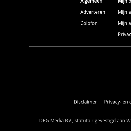
Algemeen
Mijn 
Adverteren
Mijn 
Colofon
Mijn 
Priva
Disclaimer
Privacy- en 
DPG Media B.V., statutair gevestigd aan