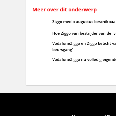
Meer over dit onderwerp
Ziggo medio augustus beschikbaar
Hoe Ziggo van bestrijder van de 'v
VodafoneZiggo en Ziggo beticht v
beursgang’
VodafoneZiggo nu volledig eigendo