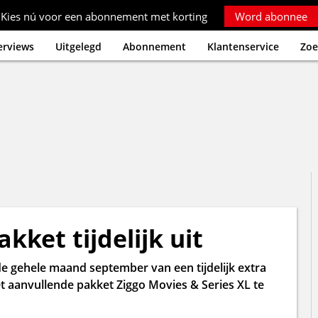
Kies nú voor een abonnement met korting
Word abonnee
erviews
Uitgelegd
Abonnement
Klantenservice
Zoe
kket tijdelijk uit
e gehele maand september van een tijdelijk extra
t aanvullende pakket Ziggo Movies & Series XL te