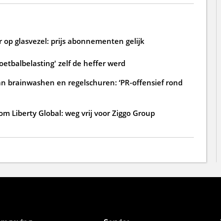
 op glasvezel: prijs abonnementen gelijk
oetbalbelasting' zelf de heffer werd
an brainwashen en regelschuren: ‘PR-offensief rond
m Liberty Global: weg vrij voor Ziggo Group