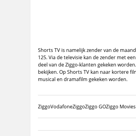
Shorts TV is namelijk zender van de maand.
125. Via de televisie kan de zender met ee
deel van de Ziggo-klanten gekeken worden.
bekijken. Op Shorts TV kan naar kortere film
musical en dramafilm gekeken worden.
Ziggo
VodafoneZiggo
Ziggo GO
Ziggo Movies