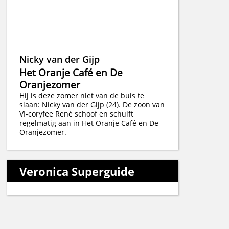
Nicky van der Gijp
Het Oranje Café en De
Oranjezomer
Hij is deze zomer niet van de buis te
slaan: Nicky van der Gijp (24). De zoon van
VI-coryfee René schoof en schuift
regelmatig aan in Het Oranje Café en De
Oranjezomer.
Veronica Superguide