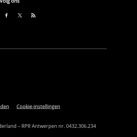
Volg ons
rden
Cookie-instellingen
derland – RPR Antwerpen nr. 0432.306.234