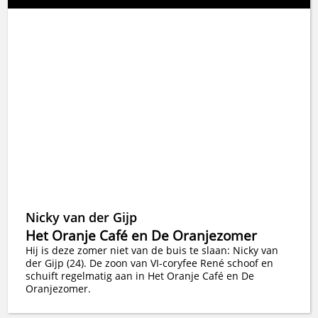
Nicky van der Gijp
Het Oranje Café en De Oranjezomer
Hij is deze zomer niet van de buis te slaan: Nicky van
der Gijp (24). De zoon van VI-coryfee René schoof en
schuift regelmatig aan in Het Oranje Café en De
Oranjezomer.