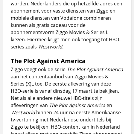
worden. Nederlanders die op hetzelfde adres een
abonnement voor vaste diensten van Ziggo en
mobiele diensten van Vodafone combineren
kunnen als gratis cadeau voor de
abonnementsvorm Ziggo Movies & Series L
kiezen. Hiermee krijgt men ook toegang tot HBO-
series zoals
Westworld.
The Plot Against America
Ziggo voegt ook de serie
The Plot Against America
aan het contentaanbod van Ziggo Movies &
Series (X)L toe. De eerste aflevering van deze
HBO-serie is vanaf dinsdag 17 maart te bekijken.
Net als alle andere nieuwe HBO-titels zijn
afleveringen van
The Plot Against America
en
Westworld
binnen 24 uur na eerste Amerikaanse
tv-vertoning met Nederlandse ondertitels bij
Ziggo te bekijken. HBO-content kan in Nederland
legaal alleen met een geschikt Ziggo-abonnement