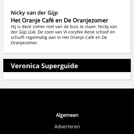
Nicky van der Gijp
Het Oranje Café en De Oranjezomer
Hij is deze zomer niet van de buis te slaan: Nicky van
der Gijp (24). De zoon van VI-coryfee René schoof en
schuift regelmatig aan in Het Oranje Café en De
Oranjezomer.
Veronica Superguide
Algemeen
Adverteren