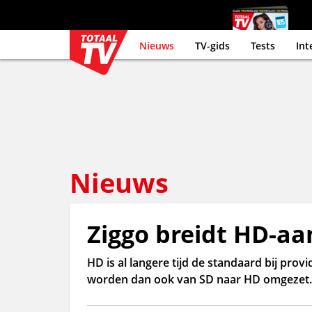
Nieuws
TV-gids
Tests
Int
Nieuws
Ziggo breidt HD-aa
HD is al langere tijd de standaard bij prov
worden dan ook van SD naar HD omgezet.