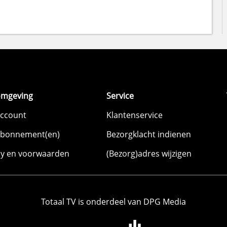
omgeving
Service
account
Klantenservice
abonnement(en)
Bezorgklacht indienen
cy en voorwaarden
(Bezorg)adres wijzigen
Totaal TV is onderdeel van DPG Media