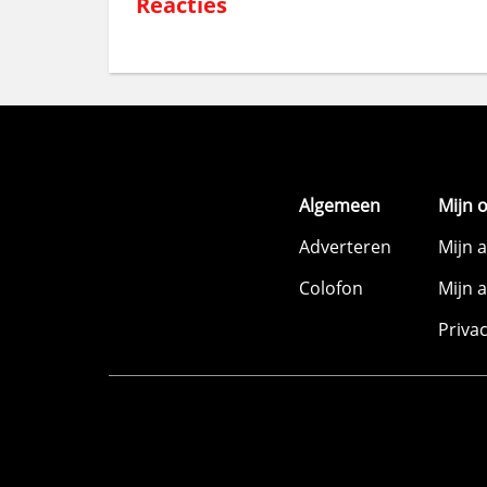
Reacties
Algemeen
Mijn 
Adverteren
Mijn 
Colofon
Mijn 
Priva