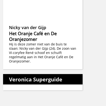
Nicky van der Gijp
Het Oranje Café en De
Oranjezomer
Hij is deze zomer niet van de buis te
slaan: Nicky van der Gijp (24). De zoon van
VI-coryfee René schoof en schuift
regelmatig aan in Het Oranje Café en De
Oranjezomer.
Veronica Superguide