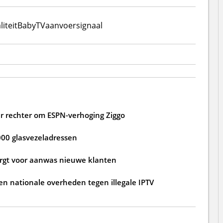
iteit
BabyTV
aanvoersignaal
 rechter om ESPN-verhoging Ziggo
000 glasvezeladressen
zorgt voor aanwas nieuwe klanten
n nationale overheden tegen illegale IPTV