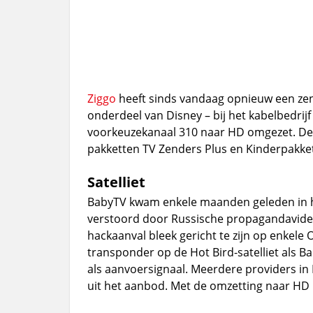
Ziggo
heeft sinds vandaag opnieuw een ze
onderdeel van Disney – bij het kabelbedrijf
voorkeuzekanaal 310 naar HD omgezet. De 
pakketten TV Zenders Plus en Kinderpakket
Satelliet
BabyTV kwam enkele maanden geleden in 
verstoord door Russische propagandavideo’
hackaanval bleek gericht te zijn op enkele
transponder op de Hot Bird-satelliet als Ba
als aanvoersignaal. Meerdere providers in 
uit het aanbod. Met de omzetting naar HD 