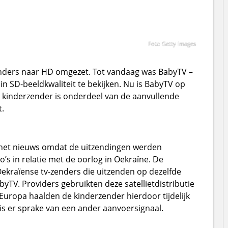
Foto Getty Images
nders naar HD omgezet. Tot vandaag was BabyTV –
 in SD-beeldkwaliteit te bekijken. Nu is BabyTV op
kinderzender is onderdeel van de aanvullende
.
het nieuws omdat de uitzendingen werden
s in relatie met de oorlog in Oekraïne. De
 Oekraïense tv-zenders die uitzenden op dezelfde
byTV. Providers gebruikten deze satellietdistributie
Europa haalden de kinderzender hierdoor tijdelijk
is er sprake van een ander aanvoersignaal.