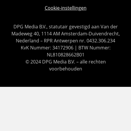
Cookie-instellingen
DPG Media B.V., statutair gevestigd aan Van der
Madeweg 40, 1114 AM Amsterdam-Duivendrecht,
Nederland – RPR Antwerpen nr. 0432.306.234
KvK Nummer: 34172906 | BTW Nummer:
NL810828662B01
© 2024 DPG Media B.V. – alle rechten
voorbehouden