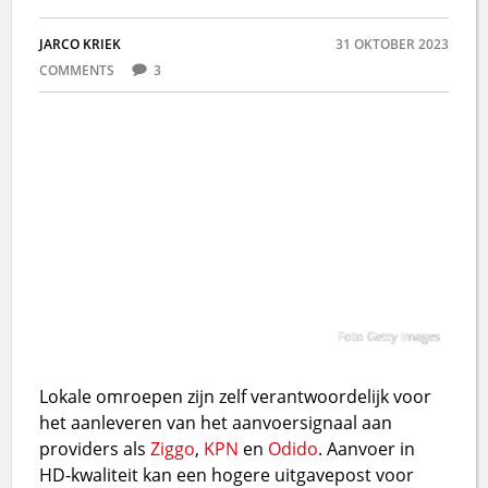
JARCO KRIEK
31 OKTOBER 2023
COMMENTS
3
Foto Getty Images
Lokale omroepen zijn zelf verantwoordelijk voor
het aanleveren van het aanvoersignaal aan
providers als
Ziggo
,
KPN
en
Odido
. Aanvoer in
HD-kwaliteit kan een hogere uitgavepost voor