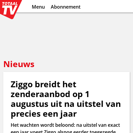
Menu
Abonnement
Nieuws
Ziggo breidt het
zenderaanbod op 1
augustus uit na uitstel van
precies een jaar
Het wachten wordt beloond: na uitstel van exact
een jaar voegt Ziggo alsnog eerder toegezegde