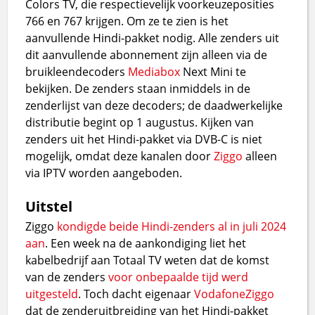
Colors TV, die respectievelijk voorkeuzeposities
766 en 767 krijgen. Om ze te zien is het
aanvullende Hindi-pakket nodig. Alle zenders uit
dit aanvullende abonnement zijn alleen via de
bruikleendecoders
Mediabox
Next Mini te
bekijken. De zenders staan inmiddels in de
zenderlijst van deze decoders; de daadwerkelijke
distributie begint op 1 augustus. Kijken van
zenders uit het Hindi-pakket via DVB-C is niet
mogelijk, omdat deze kanalen door
Ziggo
alleen
via IPTV worden aangeboden.
Uitstel
Ziggo
kondigde beide Hindi-zenders al in juli 2024
aan
. Een week na de aankondiging liet het
kabelbedrijf aan Totaal TV weten dat de komst
van de zenders
voor onbepaalde tijd werd
uitgesteld
. Toch dacht eigenaar
VodafoneZiggo
dat de zenderuitbreiding van het Hindi-pakket