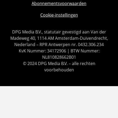
Abonnementsvoorwaarden
Cookie-instellingen
DPG Media B.V., statutair gevestigd aan Van der
Madeweg 40, 1114 AM Amsterdam-Duivendrecht,
Nederland – RPR Antwerpen nr. 0432.306.234
KvK Nummer: 34172906 | BTW Nummer:
NL810828662B01
© 2024 DPG Media B.V. – alle rechten
voorbehouden