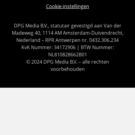
Cookie-instellingen
DPG Media B.V., statutair gevestigd aan Van der
Madeweg 40, 1114 AM Amsterdam-Duivendrecht,
Nederland – RPR Antwerpen nr. 0432.306.234
KvK Nummer: 34172906 | BTW Nummer:
NL810828662B01
© 2024 DPG Media B.V. – alle rechten
voorbehouden