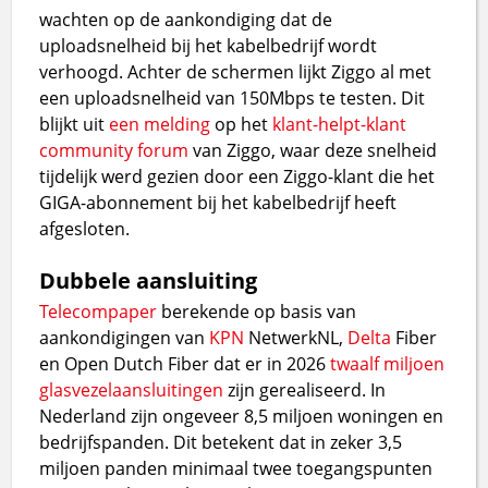
wachten op de aankondiging dat de
uploadsnelheid bij het kabelbedrijf wordt
verhoogd. Achter de schermen lijkt Ziggo al met
een uploadsnelheid van 150Mbps te testen. Dit
blijkt uit
een melding
op het
klant-helpt-klant
community forum
van Ziggo, waar deze snelheid
tijdelijk werd gezien door een Ziggo-klant die het
GIGA-abonnement bij het kabelbedrijf heeft
afgesloten.
Dubbele aansluiting
Telecompaper
berekende op basis van
aankondigingen van
KPN
NetwerkNL,
Delta
Fiber
en Open Dutch Fiber dat er in 2026
twaalf miljoen
glasvezelaansluitingen
zijn gerealiseerd. In
Nederland zijn ongeveer 8,5 miljoen woningen en
bedrijfspanden. Dit betekent dat in zeker 3,5
miljoen panden minimaal twee toegangspunten