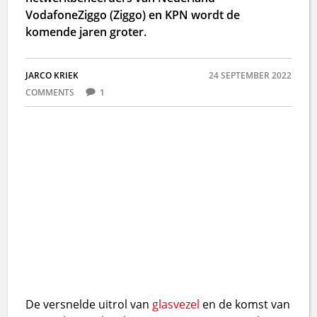
VodafoneZiggo (Ziggo) en KPN wordt de
komende jaren groter.
JARCO KRIEK
24 SEPTEMBER 2022
COMMENTS
1
De versnelde uitrol van
glasvezel
en de komst van