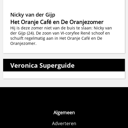
Nicky van der Gijp
Het Oranje Café en De Oranjezomer
Hij is deze zomer niet van de buis te slaan: Nicky van
der Gijp (24). De zoon van VI-coryfee René schoof en
schuift regelmatig aan in Het Oranje Café en De
Oranjezomer.
Veronica Superguide
Algemeen
Adverteren