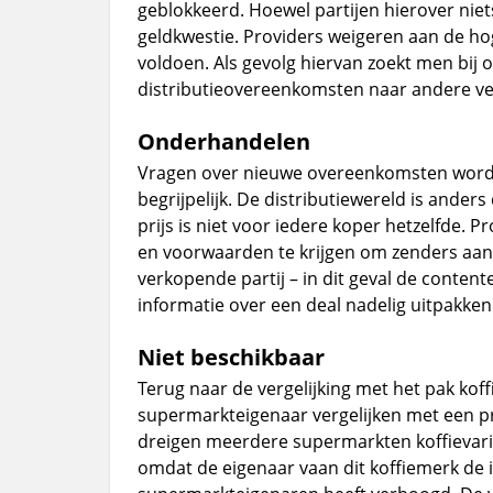
geblokkeerd. Hoewel partijen hierover niets 
geldkwestie. Providers weigeren aan de ho
voldoen. Als gevolg hiervan zoekt men bij
distributieovereenkomsten naar andere v
Onderhandelen
Vragen over nieuwe overeenkomsten worden
begrijpelijk. De distributiewereld is ander
prijs is niet voor iedere koper hetzelfde.
en voorwaarden te krijgen om zenders aan
verkopende partij – in dit geval de content
informatie over een deal nadelig uitpakke
Niet beschikbaar
Terug naar de vergelijking met het pak koff
supermarkteigenaar vergelijken met een pr
dreigen meerdere supermarkten koffievari
omdat de eigenaar vaan dit koffiemerk de 