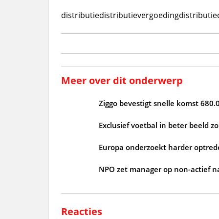
distributie
distributievergoeding
distributi
Meer over dit onderwerp
Ziggo bevestigt snelle komst 680.
Exclusief voetbal in beter beeld 
Europa onderzoekt harder optrede
NPO zet manager op non-actief n
Reacties