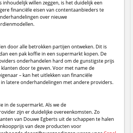
inhoudelijk willen zeggen, is het duidelijk een
gere financiële eisen van contentaanbieders te
 onderhandelingen over nieuwe
erdienmodellen.
 door alle betrokken partijen ontweken. Dit is
s dan een pak koffie in een supermarkt kopen. De
 Providers onderhandelen hard om de gunstigste prijs
 klanten door te geven. Voor met name de
eigenaar – kan het uitlekken van financiële
n in latere onderhandelingen met andere providers.
ie in de supermarkt. Als we de
ovider zijn er duidelijke overeenkomsten. Zo
anten van Douwe Egberts uit de schappen te halen
inkoopprijs van deze producten voor