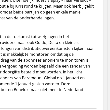
eden. Uiteindelijk moest Viaplay – naar verluidt –
utie bij KPN rond te krijgen. Maar ook hierbij geldt
omdat beide partijen op geen enkele manie
komst van de onderhandelingen.
 in de toekomst tot wijzigingen in het
providers maar ook Odido, Delta en kleinere
verlengen van distributieovereenkomsten kijken naar
it is makkelijk te monitoren omdat bij de
gedrag van de abonnees anoniem te monitoren is.
de vergoeding worden bepaald die een zender van
r doorgifte betaald moet worden. In het licht
enders van Paramount Global op 1 januari en
omende 1 januari gezien worden. Deze
 buiten Benelux maar niet meer in Nederland