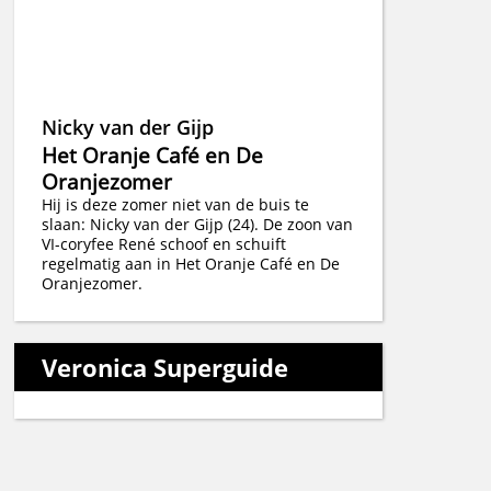
Nicky van der Gijp
Het Oranje Café en De
Oranjezomer
Hij is deze zomer niet van de buis te
slaan: Nicky van der Gijp (24). De zoon van
VI-coryfee René schoof en schuift
regelmatig aan in Het Oranje Café en De
Oranjezomer.
Veronica Superguide