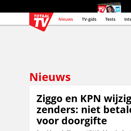
Nieuws
TV-gids
Tests
Int
Nieuws
Ziggo en KPN wijzig
zenders: niet beta
voor doorgifte