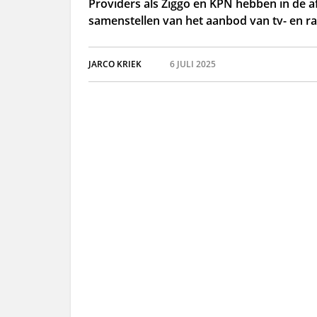
Providers als Ziggo en KPN hebben in de a
samenstellen van het aanbod van tv- en r
JARCO KRIEK
6 JULI 2025